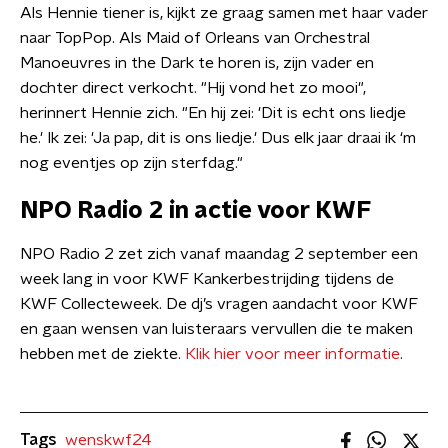
Als Hennie tiener is, kijkt ze graag samen met haar vader
naar TopPop. Als Maid of Orleans van Orchestral
Manoeuvres in the Dark te horen is, zijn vader en
dochter direct verkocht. "Hij vond het zo mooi",
herinnert Hennie zich. "En hij zei: 'Dit is echt ons liedje
he.' Ik zei: 'Ja pap, dit is ons liedje.' Dus elk jaar draai ik ‘m
nog eventjes op zijn sterfdag."
NPO Radio 2 in actie voor KWF
NPO Radio 2 zet zich vanaf maandag 2 september een
week lang in voor KWF Kankerbestrijding tijdens de
KWF Collecteweek. De dj’s vragen aandacht voor KWF
en gaan wensen van luisteraars vervullen die te maken
hebben met de ziekte.
Klik hier voor meer informatie
.
Tags
wenskwf24