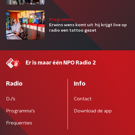
Programma
Erwins wens komt uit: hij krijgt live op
radio een tattoo gezet
Er is maar één NPO Radio 2
Radio
Info
DJ’s
Contact
Programma's
Download de app
Frequenties