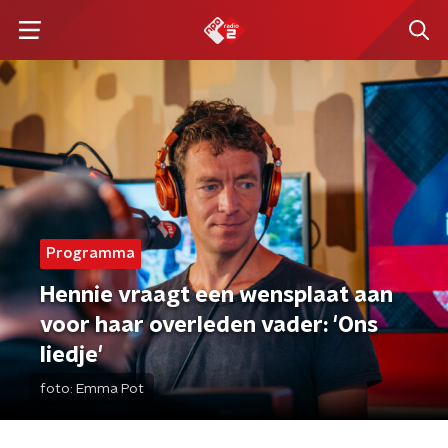
Programma
Hennie vraagt een wensplaat aan
voor haar overleden vader: 'Ons
liedje'
foto:
Emma Pot