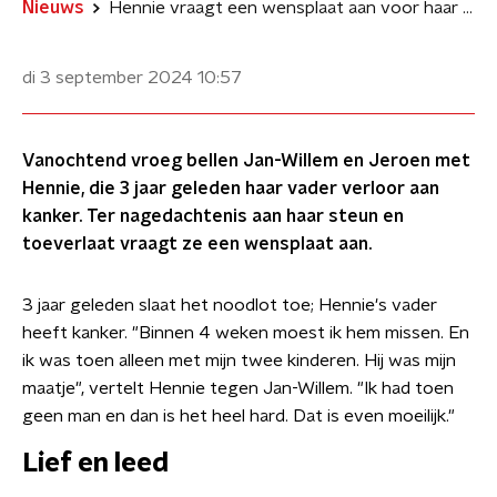
Nieuws
Hennie vraagt een wensplaat aan voor haar overleden vader: 'Ons liedje'
di 3 september 2024
10:57
Vanochtend vroeg bellen Jan-Willem en Jeroen met
Hennie, die 3 jaar geleden haar vader verloor aan
kanker. Ter nagedachtenis aan haar steun en
toeverlaat vraagt ze een wensplaat aan.
3 jaar geleden slaat het noodlot toe; Hennie's vader
heeft kanker. "Binnen 4 weken moest ik hem missen. En
ik was toen alleen met mijn twee kinderen. Hij was mijn
maatje", vertelt Hennie tegen Jan-Willem. "Ik had toen
geen man en dan is het heel hard. Dat is even moeilijk."
Lief en leed