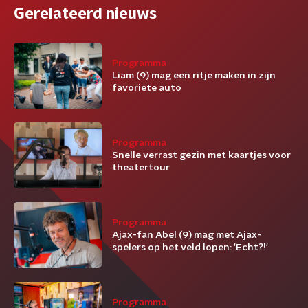
Gerelateerd nieuws
Programma
Liam (9) mag een ritje maken in zijn
favoriete auto
Programma
Snelle verrast gezin met kaartjes voor
theatertour
Programma
Ajax-fan Abel (9) mag met Ajax-
spelers op het veld lopen: 'Echt?!'
Programma