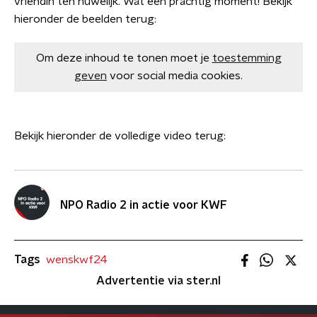
vriendin ten huwelijk. Wat een prachtig moment! Bekijk
hieronder de beelden terug:
Om deze inhoud te tonen moet je
toestemming
geven
voor social media cookies.
Bekijk hieronder de volledige video terug:
NPO Radio 2 in actie voor KWF
Tags
wenskwf24
Advertentie via ster.nl