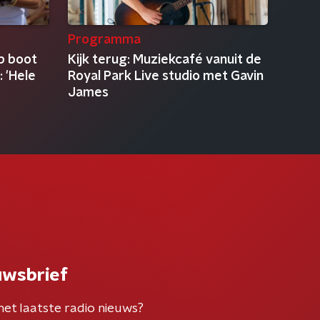
Programma
p boot
Kijk terug: Muziekcafé vanuit de
 'Hele
Royal Park Live studio met Gavin
James
uwsbrief
het laatste radio nieuws?