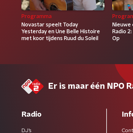
Programma
Progra
Novastar speelt Today
Nieuwe
Yesterday en Une Belle Histoire
Radio 2:
met koor tijdens Ruud du Soleil
Op
Er is maar één NPO R
Radio
Inf
DJ’s
Cont