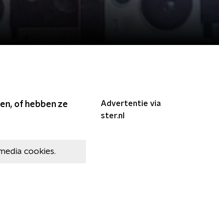
Advertentie via
gen, of hebben ze
ster.nl
media cookies.