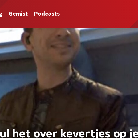
g
Gemist
Podcasts
l het over kevertjes op j