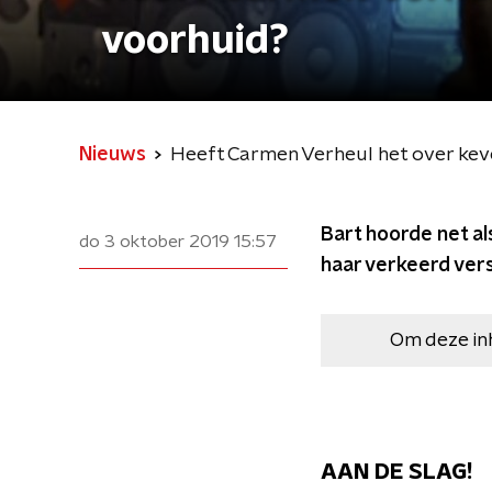
voorhuid?
Nieuws
Heeft Carmen Verheul het over keve
Bart hoorde net al
do 3 oktober 2019
15:57
haar verkeerd ver
Om deze in
AAN DE SLAG!