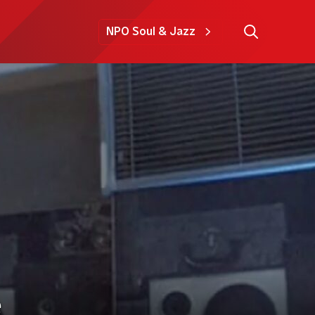
NPO Soul & Jazz
e