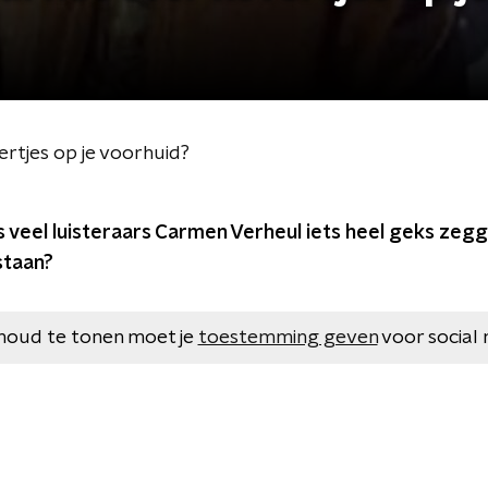
rtjes op je voorhuid?
s veel luisteraars Carmen Verheul iets heel geks zeg
staan?
houd te tonen moet je
toestemming geven
voor social 