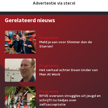
Advertentie via ster.nl
Gerelateerd nieuws
Programma
Meld je aan voor Slimmer dan de
Sterren!
Programma
Het verhaal achter Down Under van
Men At Work
Programma
NYVE overwon struggles uit jeugd en
schrijft nu liedjes over
zelfsacceptatie