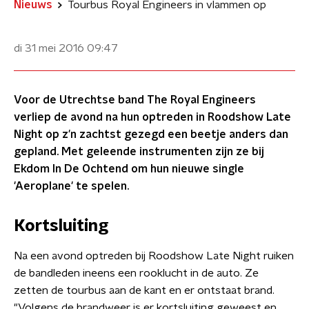
Nieuws
Tourbus Royal Engineers in vlammen op
di 31 mei 2016
09:47
Voor de Utrechtse band The Royal Engineers
verliep de avond na hun optreden in Roodshow Late
Night op z'n zachtst gezegd een beetje anders dan
gepland. Met geleende instrumenten zijn ze bij
Ekdom In De Ochtend om hun nieuwe single
'Aeroplane' te spelen.
Kortsluiting
Na een avond optreden bij Roodshow Late Night ruiken
de bandleden ineens een rooklucht in de auto. Ze
zetten de tourbus aan de kant en er ontstaat brand.
"Volgens de brandweer is er kortsluiting geweest en