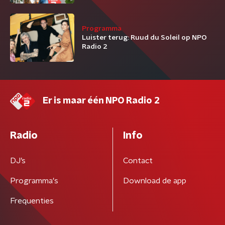
Programma
Luister terug: Ruud du Soleil op NPO
Radio 2
Er is maar één NPO Radio 2
Radio
Info
DJ’s
Contact
Programma's
Download de app
Frequenties