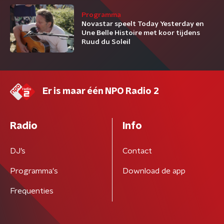
Programma
Novastar speelt Today Yesterday en
Une Belle Histoire met koor tijdens
Ruud du Soleil
Er is maar één NPO Radio 2
Radio
Info
DJ’s
Contact
Programma's
Download de app
Frequenties