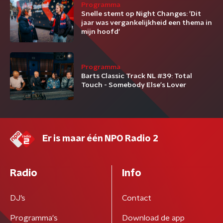
Programma
Snelle stemt op Night Changes: 'Dit
jaar was vergankelijkheid een thema in
mijn hoofd'
Programma
Barts Classic Track NL #39: Total
Touch - Somebody Else's Lover
Er is maar één NPO Radio 2
Radio
Info
DJ’s
Contact
Programma's
Download de app