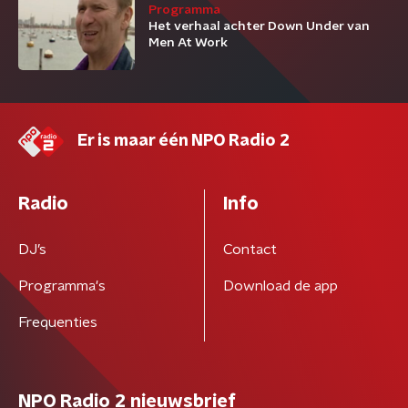
Programma
Het verhaal achter Down Under van
Men At Work
Er is maar één NPO Radio 2
Radio
Info
DJ’s
Contact
Programma's
Download de app
Frequenties
NPO Radio 2 nieuwsbrief