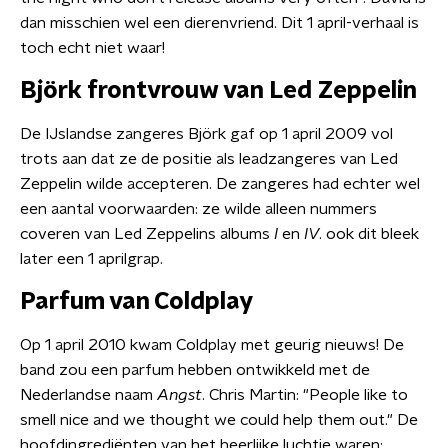
dan misschien wel een dierenvriend. Dit 1 april-verhaal is
toch echt niet waar!
Björk frontvrouw van Led Zeppelin
De IJslandse zangeres Björk gaf op 1 april 2009 vol
trots aan dat ze de positie als leadzangeres van Led
Zeppelin wilde accepteren. De zangeres had echter wel
een aantal voorwaarden: ze wilde alleen nummers
coveren van Led Zeppelins albums
I
en
IV
. ook dit bleek
later een 1 aprilgrap.
Parfum van Coldplay
Op 1 april 2010 kwam Coldplay met geurig nieuws! De
band zou een parfum hebben ontwikkeld met de
Nederlandse naam
Angst
. Chris Martin: "People like to
smell nice and we thought we could help them out." De
hoofdingrediënten van het heerlijke luchtje waren: