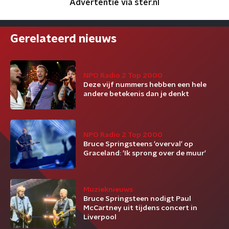
Advertentie via ster.nl
Gerelateerd nieuws
NPO Radio 2 Top 2000
Deze vijf nummers hebben een hele
andere betekenis dan je denkt
NPO Radio 2 Top 2000
Bruce Springsteens 'overval' op
Graceland: 'Ik sprong over de muur'
Muzieknieuws
Bruce Springsteen nodigt Paul
McCartney uit tijdens concert in
Liverpool