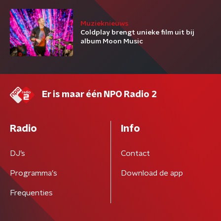
Muzieknieuws
Coldplay brengt unieke film uit bij
album Moon Music
Er is maar één NPO Radio 2
Radio
Info
DJ’s
Contact
Programma's
Download de app
Frequenties