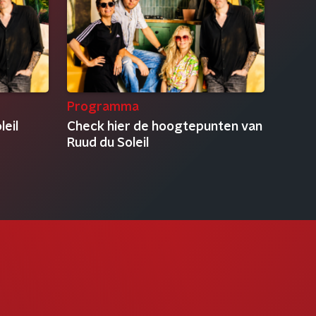
Programma
leil
Check hier de hoogtepunten van
Ruud du Soleil