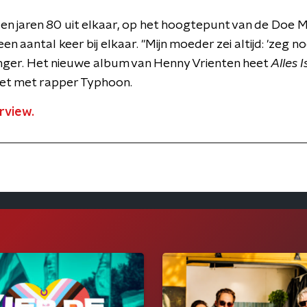
en jaren 80 uit elkaar, op het hoogtepunt van de Doe
aantal keer bij elkaar. "Mijn moeder zei altijd: 'zeg noo
anger. Het nieuwe album van Henny Vrienten heet
Alles 
et met rapper Typhoon.
erview.