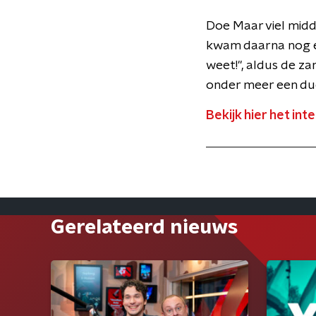
Doe Maar viel midd
kwam daarna nog een 
weet!", aldus de z
onder meer een du
Bekijk hier het int
Gerelateerd nieuws