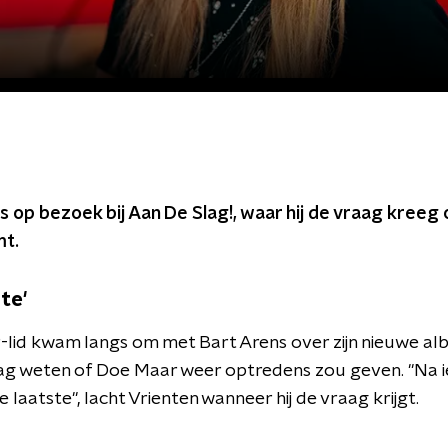
 op bezoek bij Aan De Slag!, waar hij de vraag kreeg
mt.
te'
lid kwam langs om met Bart Arens over zijn nieuwe al
ag weten of Doe Maar weer optredens zou geven. "Na ie
e laatste", lacht Vrienten wanneer hij de vraag krijgt.