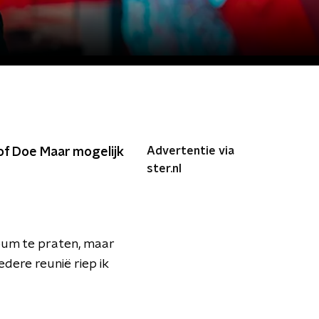
Advertentie via
 of Doe Maar mogelijk
ster.nl
bum te praten, maar
dere reunië riep ik