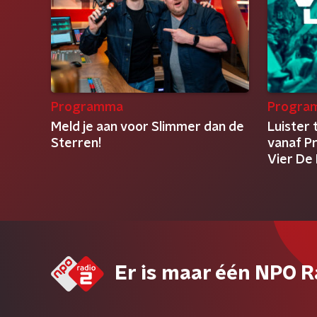
Programma
Progra
Meld je aan voor Slimmer dan de
Luister 
Sterren!
vanaf P
Vier De
Er is maar één NPO R