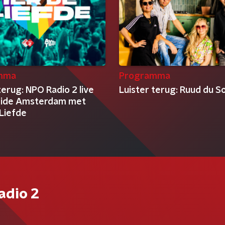
mma
Programma
terug: NPO Radio 2 live
Luister terug: Ruud du So
ride Amsterdam met
 Liefde
adio 2