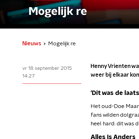
Mogelijk re
Nieuws
Mogelijk re
Henny Vrienten was
vr 18 september 2015
weer bij elkaar ko
14:27
'Dit was de laats
Het oud-Doe Maar-
fans wilden dolgra
heel hard: dit was d
Alles Is Anders