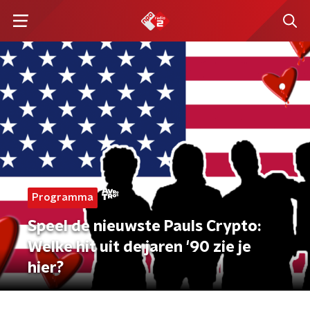
Programma
Speel de nieuwste Pauls Crypto:
Welke hit uit de jaren '90 zie je
hier?