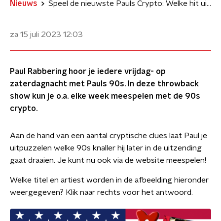
Nieuws
Speel de nieuwste Pauls Crypto: Welke hit uit de jaren '90 zie je hier?
za 15 juli 2023
12:03
Paul Rabbering hoor je iedere vrijdag- op
zaterdagnacht met Pauls 90s. In deze throwback
show kun je o.a. elke week meespelen met de 90s
crypto.
Aan de hand van een aantal cryptische clues laat Paul je
uitpuzzelen welke 90s knaller hij later in de uitzending
gaat draaien. Je kunt nu ook via de website meespelen!
Welke titel en artiest worden in de afbeelding hieronder
weergegeven? Klik naar rechts voor het antwoord.