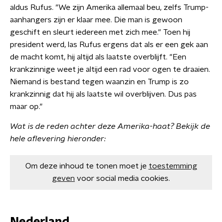
aldus Rufus. "We zijn Amerika allemaal beu, zelfs Trump-
aanhangers zijn er klaar mee. Die man is gewoon
geschift en sleurt iedereen met zich mee." Toen hij
president werd, las Rufus ergens dat als er een gek aan
de macht komt, hij altijd als laatste overblijft. "Een
krankzinnige weet je altijd een rad voor ogen te draaien.
Niemand is bestand tegen waanzin en Trump is zo
krankzinnig dat hij als laatste wil overblijven. Dus pas
maar op."
Wat is de reden achter deze Amerika-haat? Bekijk de
hele aflevering hieronder:
Om deze inhoud te tonen moet je
toestemming
geven
voor social media cookies.