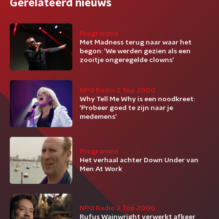
Gerelateerd nieuws
Programma
Met Madness terug naar waar het
begon: 'We werden gezien als een
zooitje ongeregelde clowns'
NPO Radio 2 Top 2000
Why Tell Me Why is een noodkreet:
'Probeer goed te zijn naar je
medemens'
Programma
Het verhaal achter Down Under van
Men At Work
NPO Radio 2 Top 2000
Rufus Wainwright verwerkt afkeer