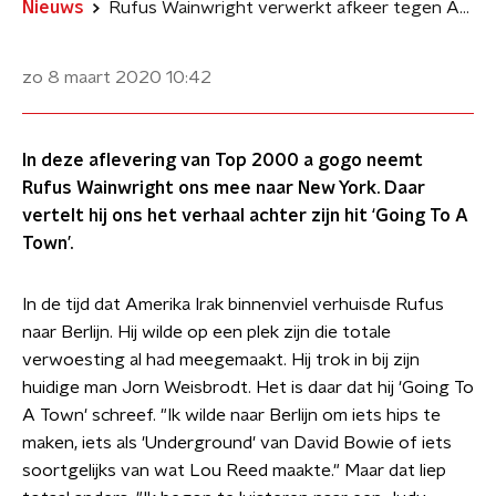
Nieuws
Rufus Wainwright verwerkt afkeer tegen Amerika in 'Going To A Town'
zo 8 maart 2020
10:42
In deze aflevering van Top 2000 a gogo neemt
Rufus Wainwright ons mee naar New York. Daar
vertelt hij ons het verhaal achter zijn hit ‘Going To A
Town’.
In de tijd dat Amerika Irak binnenviel verhuisde Rufus
naar Berlijn. Hij wilde op een plek zijn die totale
verwoesting al had meegemaakt. Hij trok in bij zijn
huidige man Jorn Weisbrodt. Het is daar dat hij 'Going To
A Town' schreef. "Ik wilde naar Berlijn om iets hips te
maken, iets als 'Underground' van David Bowie of iets
soortgelijks van wat Lou Reed maakte." Maar dat liep