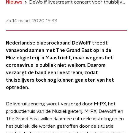
Nieuws
DeWolff livestreamt concert voor thuisblijvers wegens corona
za 14 maart 2020
15:33
Nederlandse bluesrockband DeWolff treedt
vanavond samen met The Grand East op in de
Muziekgieterij in Maastricht, maar wegens het
coronavirus is publiek niet welkom. Daarom
verzorgt de band een livestream, zodat
thuisblijvers toch nog kunnen genieten van het
optreden.
De live-uitzending wordt verzorgd door M-PX, het
productiehuis van de Muziekgieterij. M-PX, DeWolff en
The Grand East willen daarmee culturele instellingen en
het publiek, die worden getroffen door de situatie