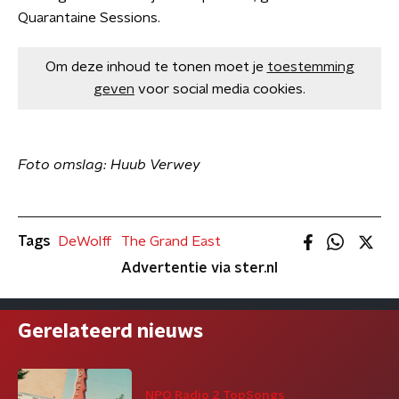
Quarantaine Sessions.
Om deze inhoud te tonen moet je
toestemming
geven
voor social media cookies.
Foto omslag: Huub Verwey
Tags
DeWolff
The Grand East
Advertentie via ster.nl
Gerelateerd nieuws
NPO Radio 2 TopSongs