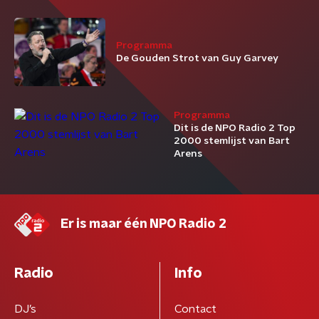
Programma
De Gouden Strot van Guy Garvey
Programma
Dit is de NPO Radio 2 Top
2000 stemlijst van Bart
Arens
Er is maar één NPO Radio 2
Radio
Info
DJ’s
Contact