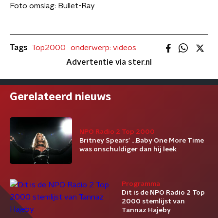
Foto omslag: Bullet-Ray
Tags
Top2000
onderwerp: videos
Advertentie via ster.nl
Gerelateerd nieuws
NPO Radio 2 Top 2000
Britney Spears’ ...Baby One More Time
was onschuldiger dan hij leek
Programma
Dit is de NPO Radio 2 Top
2000 stemlijst van
Tannaz Hajeby