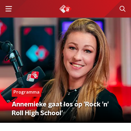
Programma
Annemieke gaat los op 'Rock 'n'
Roll High School'