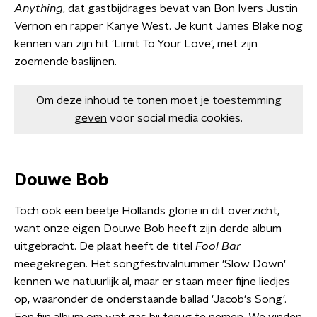
Anything
, dat gastbijdrages bevat van Bon Ivers Justin
Vernon en rapper Kanye West. Je kunt James Blake nog
kennen van zijn hit 'Limit To Your Love', met zijn
zoemende baslijnen.
Om deze inhoud te tonen moet je
toestemming
geven
voor social media cookies.
Douwe Bob
Toch ook een beetje Hollands glorie in dit overzicht,
want onze eigen Douwe Bob heeft zijn derde album
uitgebracht. De plaat heeft de titel
Fool Bar
meegekregen. Het songfestivalnummer 'Slow Down'
kennen we natuurlijk al, maar er staan meer fijne liedjes
op, waaronder de onderstaande ballad 'Jacob's Song'.