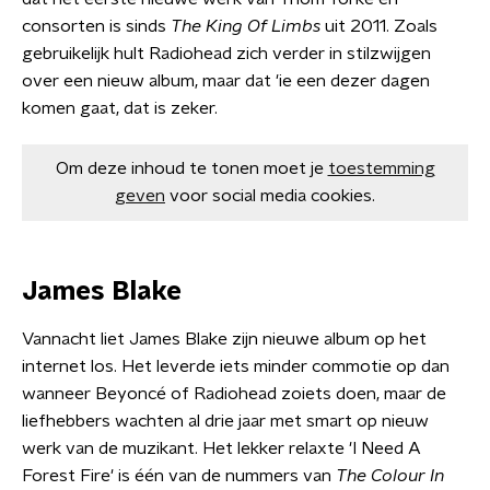
consorten is sinds
The King Of Limbs
uit 2011. Zoals
gebruikelijk hult Radiohead zich verder in stilzwijgen
over een nieuw album, maar dat 'ie een dezer dagen
komen gaat, dat is zeker.
Om deze inhoud te tonen moet je
toestemming
geven
voor social media cookies.
James Blake
Vannacht liet James Blake zijn nieuwe album op het
internet los. Het leverde iets minder commotie op dan
wanneer Beyoncé of Radiohead zoiets doen, maar de
liefhebbers wachten al drie jaar met smart op nieuw
werk van de muzikant. Het lekker relaxte 'I Need A
Forest Fire' is één van de nummers van
The Colour In