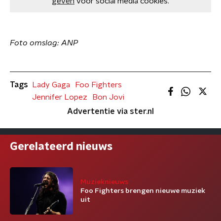
geven
voor social media cookies.
Foto omslag: ANP
Tags
Lady Gaga
Foo Fighters
Jennifer Lopez
Bon Jovi
Advertentie via ster.nl
Gerelateerd nieuws
Muzieknieuws
Foo Fighters brengen nieuwe muziek
uit