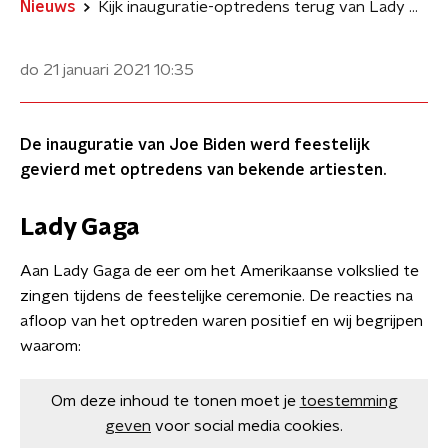
Nieuws
Kijk inauguratie-optredens terug van Lady Gaga, Bruce Springsteen en Foo Fighters
do 21 januari 2021
10:35
De inauguratie van Joe Biden werd feestelijk
gevierd met optredens van bekende artiesten.
Lady Gaga
Aan Lady Gaga de eer om het Amerikaanse volkslied te
zingen tijdens de feestelijke ceremonie. De reacties na
afloop van het optreden waren positief en wij begrijpen
waarom:
Om deze inhoud te tonen moet je
toestemming
geven
voor social media cookies.