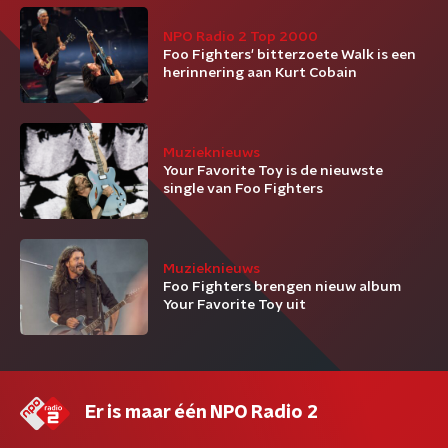
NPO Radio 2 Top 2000
Foo Fighters' bitterzoete Walk is een
herinnering aan Kurt Cobain
Muzieknieuws
Your Favorite Toy is de nieuwste
single van Foo Fighters
Muzieknieuws
Foo Fighters brengen nieuw album
Your Favorite Toy uit
Er is maar één NPO Radio 2