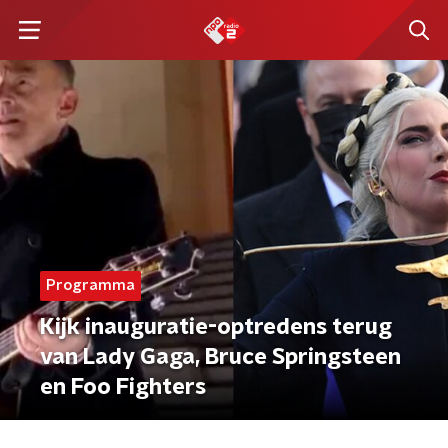
Programma
Kijk inauguratie-optredens terug
van Lady Gaga, Bruce Springsteen
en Foo Fighters