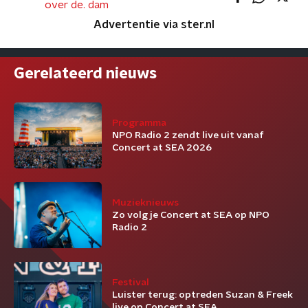
over de. dam
Advertentie via ster.nl
Gerelateerd nieuws
Programma
NPO Radio 2 zendt live uit vanaf
Concert at SEA 2026
Muzieknieuws
Zo volg je Concert at SEA op NPO
Radio 2
Festival
Luister terug: optreden Suzan & Freek
live op Concert at SEA