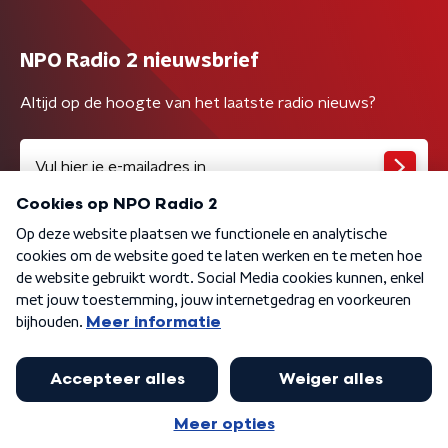
NPO Radio 2 nieuwsbrief
Altijd op de hoogte van het laatste radio nieuws?
Algemene voorwaarden
Privacybeleid
Cookiebeleid