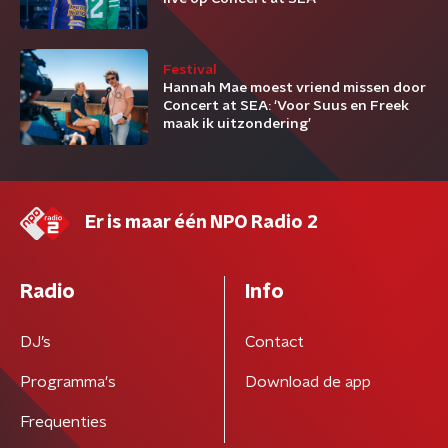
Festival
Hannah Mae moest vriend missen door
Concert at SEA: ‘Voor Suus en Freek
maak ik uitzondering’
Er is maar één NPO Radio 2
Radio
Info
DJ’s
Contact
Programma's
Download de app
Frequenties