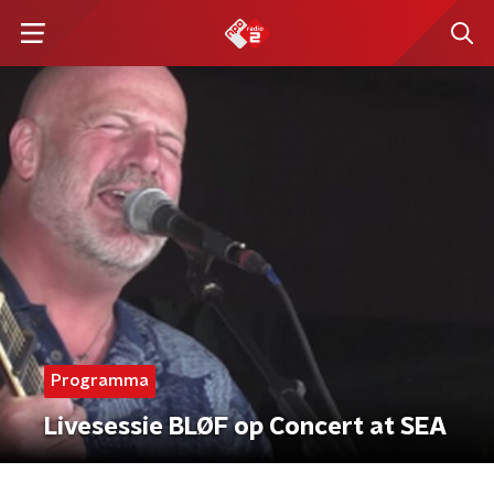
Programma
Livesessie BLØF op Concert at SEA