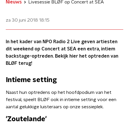
Nieuws
Livesessie BLØF op Concert at SEA
za 30 juni 2018
18:15
In het kader van NPO Radio 2 Live geven artiesten
dit weekend op Concert at SEA een extra, intiem
backstage-optreden. Bekijk hier het optreden van
BLØF terug!
Intieme setting
​Naast hun optredens op het hoofdpodium van het
festival, speelt BLØF ook in intieme setting voor een
aantal gelukkige luisteraars op onze sessieplek.
'Zoutelande'