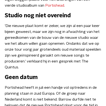
vierde studioalbum van
Portishead
.
Studio nog niet overeind
'Die nieuwe plaat komt er zeker, we zijn al een paar keer
bijeen geweest, maar we zijn nog in afwachting van het
gereedkomen van de bouw van de nieuwe studio waar
we het album willen gaan opnemen. Ondanks dat we op
onze tour vorig jaar grotendeels oud materiaal speelden
zijn we geïnspireerd geraakt om nieuwe songs te
produceren.' verklaard hij in een gesprek met The
Quintus.
Geen datum
Portishead heeft in juli een handje vol optredens in de
planning staan in zuid Europa. Of de groep naar
Nederland komt is niet bekend. Barrow durfde niet te
beloven dat de nieuwe Portishead plaat voor die tijd in