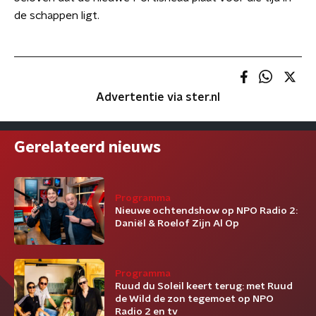
de schappen ligt.
Advertentie via ster.nl
Gerelateerd nieuws
Programma
Nieuwe ochtendshow op NPO Radio 2:
Daniël & Roelof Zijn Al Op
Programma
Ruud du Soleil keert terug: met Ruud
de Wild de zon tegemoet op NPO
Radio 2 en tv