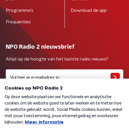
Programma's
Download de app
Frequenties
NPO Radio 2 nieuwsbrief
Altijd op de hoogte van het laatste radio nieuws?
Algemene voorwaarden
Privacybeleid
Cookiebeleid