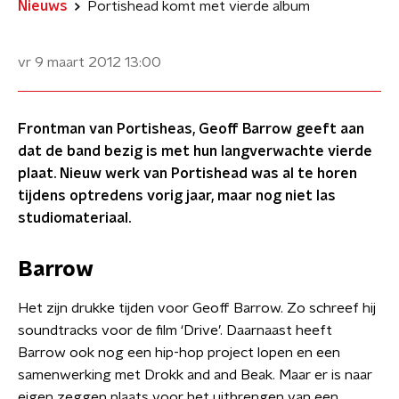
Nieuws
Portishead komt met vierde album
vr 9 maart 2012
13:00
Frontman van Portisheas, Geoff Barrow geeft aan
dat de band bezig is met hun langverwachte vierde
plaat. Nieuw werk van Portishead was al te horen
tijdens optredens vorig jaar, maar nog niet las
studiomateriaal.
Barrow
Het zijn drukke tijden voor Geoff Barrow. Zo schreef hij
soundtracks voor de film ‘Drive’. Daarnaast heeft
Barrow ook nog een hip-hop project lopen en een
samenwerking met Drokk and and Beak. Maar er is naar
eigen zeggen plaats voor het uitbrengen van een