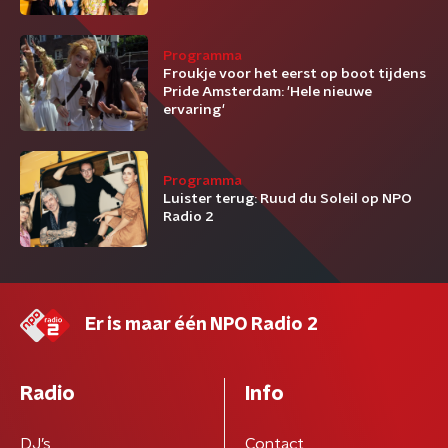
Programma
Froukje voor het eerst op boot tijdens
Pride Amsterdam: 'Hele nieuwe
ervaring'
Programma
Luister terug: Ruud du Soleil op NPO
Radio 2
Er is maar één NPO Radio 2
Radio
Info
DJ’s
Contact