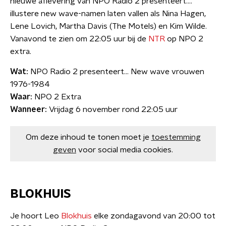
nieuwe aflevering van NPO Radio 2 presenteert....
illustere new wave-namen laten vallen als Nina Hagen,
Lene Lovich, Martha Davis (The Motels) en Kim Wilde.
Vanavond te zien om 22:05 uur bij de
NTR
op NPO 2
extra.
Wat:
NPO Radio 2 presenteert… New wave vrouwen
1976-1984
Waar:
NPO 2 Extra
Wanneer:
Vrijdag 6 november rond 22:05 uur
Om deze inhoud te tonen moet je
toestemming
geven
voor social media cookies.
BLOKHUIS
Je hoort Leo
Blokhuis
elke zondagavond van 20:00 tot