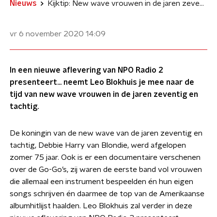
Nieuws
Kijktip: New wave vrouwen in de jaren zeventig en tachtig
vr 6 november 2020
14:09
In een nieuwe aflevering van NPO Radio 2
presenteert... neemt Leo Blokhuis je mee naar de
tijd van new wave vrouwen in de jaren zeventig en
tachtig.
De koningin van de new wave van de jaren zeventig en
tachtig, Debbie Harry van Blondie, werd afgelopen
zomer 75 jaar. Ook is er een documentaire verschenen
over de Go-Go’s, zij waren de eerste band vol vrouwen
die allemaal een instrument bespeelden én hun eigen
songs schrijven én daarmee de top van de Amerikaanse
albumhitlijst haalden. Leo Blokhuis zal verder in deze