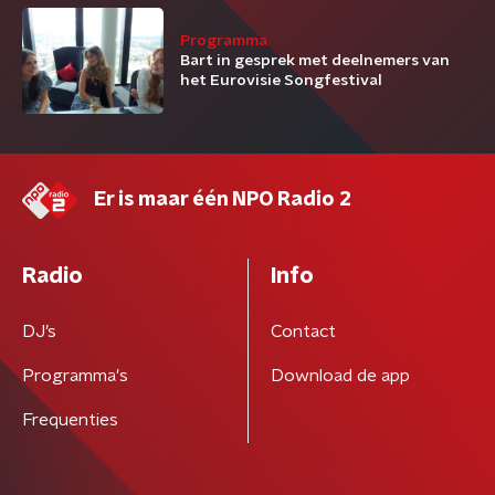
Programma
Bart in gesprek met deelnemers van
het Eurovisie Songfestival
Er is maar één NPO Radio 2
Radio
Info
DJ’s
Contact
Programma's
Download de app
Frequenties