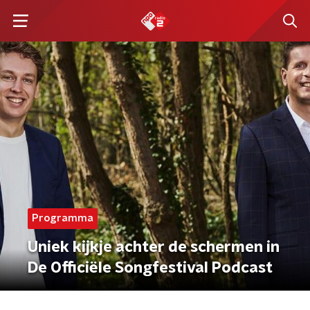
Programma
Uniek kijkje achter de schermen in
De Officiële Songfestival Podcast