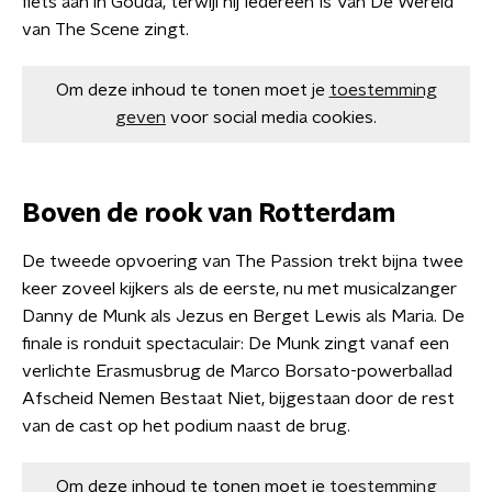
fiets aan in Gouda, terwijl hij Iedereen Is Van De Wereld
van The Scene zingt.​
Om deze inhoud te tonen moet je
toestemming
geven
voor social media cookies.
Boven de rook van Rotterdam
De tweede opvoering van The Passion trekt bijna twee
keer zoveel kijkers als de eerste, nu met musicalzanger
Danny de Munk als Jezus en Berget Lewis als Maria. De
finale is ronduit spectaculair: De Munk zingt vanaf een
verlichte Erasmusbrug de Marco Borsato-powerballad
Afscheid Nemen Bestaat Niet, bijgestaan door de rest
van de cast op het podium naast de brug.
Om deze inhoud te tonen moet je
toestemming