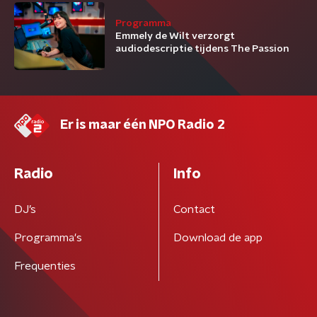
Programma
Emmely de Wilt verzorgt
audiodescriptie tijdens The Passion
Er is maar één NPO Radio 2
Radio
Info
DJ’s
Contact
Programma's
Download de app
Frequenties