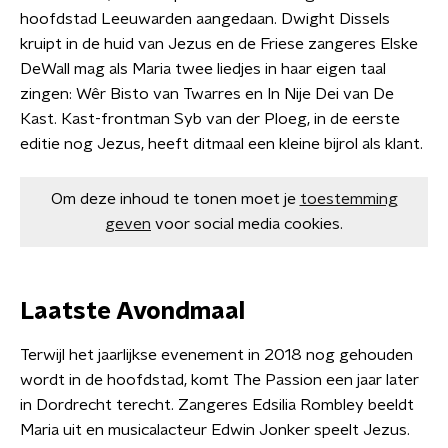
hoofdstad Leeuwarden aangedaan. Dwight Dissels
kruipt in de huid van Jezus en de Friese zangeres Elske
DeWall mag als Maria twee liedjes in haar eigen taal
zingen: Wêr Bisto van Twarres en In Nije Dei van De
Kast. Kast-frontman Syb van der Ploeg, in de eerste
editie nog Jezus, heeft ditmaal een kleine bijrol als klant.
Om deze inhoud te tonen moet je
toestemming
geven
voor social media cookies.
Laatste Avondmaal
Terwijl het jaarlijkse evenement in 2018 nog gehouden
wordt in de hoofdstad, komt The Passion een jaar later
in Dordrecht terecht. Zangeres Edsilia Rombley beeldt
Maria uit en musicalacteur Edwin Jonker speelt Jezus.