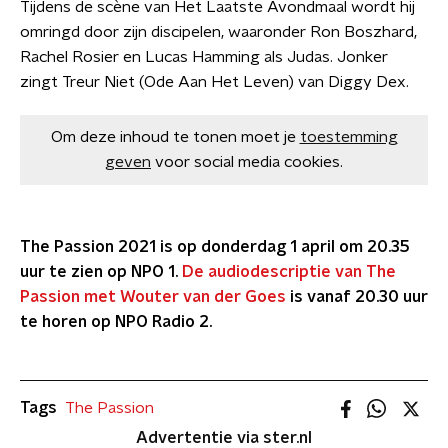
Tijdens de scène van Het Laatste Avondmaal wordt hij
omringd door zijn discipelen, waaronder Ron Boszhard,
Rachel Rosier en Lucas Hamming als Judas. Jonker
zingt Treur Niet (Ode Aan Het Leven) van Diggy Dex.
Om deze inhoud te tonen moet je
toestemming
geven
voor social media cookies.
The Passion 2021 is op donderdag 1 april om 20.35
uur te zien op NPO 1.
De audiodescriptie van The
Passion met Wouter van der Goes
is vanaf 20.30 uur
te horen op NPO Radio 2.
Tags
The Passion
Advertentie via ster.nl