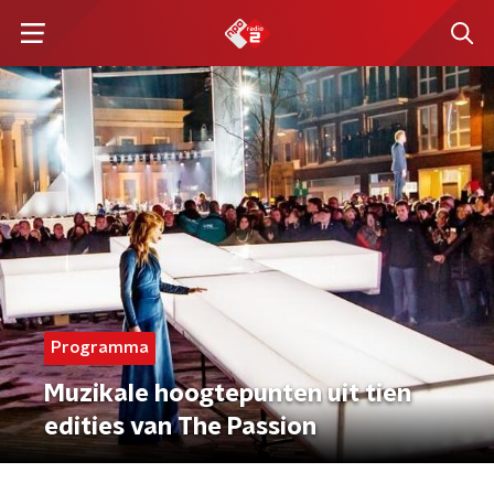
Programma
Muzikale hoogtepunten uit tien
edities van The Passion