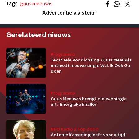
Tags
guus meeuwis
Advertentie via ster.nl
Gerelateerd nieuws
Programma
Tekstuele Voorlichting: Guus Meeuwis
ontleedt nieuwe single Wat Ik Ook Ga
Doen
Programma
Guus Meeuwis brengt nieuwe single
uit: 'Energieke knaller'
NPO Radio 2 Top 2000
Antonie Kamerling leeft voor altijd