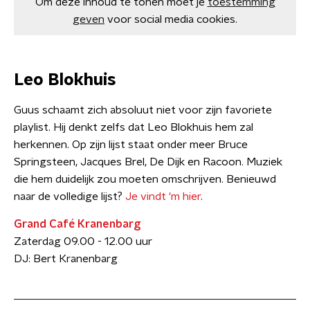
Om deze inhoud te tonen moet je
toestemming
geven
voor social media cookies.
Leo Blokhuis
Guus schaamt zich absoluut niet voor zijn favoriete
playlist. Hij denkt zelfs dat Leo Blokhuis hem zal
herkennen. Op zijn lijst staat onder meer Bruce
Springsteen, Jacques Brel, De Dijk en Racoon. Muziek
die hem duidelijk zou moeten omschrijven. Benieuwd
naar de volledige lijst?
Je vindt 'm hier
.
Grand Café Kranenbarg
Zaterdag 09.00 - 12.00 uur
DJ: Bert Kranenbarg