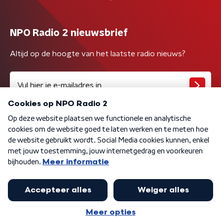
NPO Radio 2 nieuwsbrief
Altijd op de hoogte van het laatste radio nieuws?
Algemene voorwaarden
Privacybeleid
Cookiebeleid