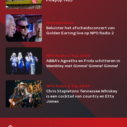
Pinkpop 1983
Muzieknieuws
Beluister het afscheidsconcert van
Golden Earring live op NPO Radio 2
NPO Radio 2 Top 2000
ABBA's Agnetha en Frida schitteren in
Wembley met Gimme! Gimme! Gimme!
NPO Radio 2 Top 2000
Chris Stapletons Tennessee Whiskey
is een cocktail van country en Etta
James