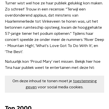
Turner wist wel hoe ze haar publiek gelukkig kon maken.
Zo schreef Trouw in een recensie: "Terwijl een
overdonderend applaus, dat minstens van
Haarlemmerliede tot Vinkeveen te horen was, uit het
betonnen ruimteschip opsteeg, kwam de hooggehakte
57-jarige tiener het podium opbenen." Tijdens haar
concert speelde ze onder meer de nummers 'River Deep
- Mountain High', 'What's Love Got To Do With It', en
'The Best'.
Natuurlijk kon 'Proud Mary' niet missen. Bekijk hier hoe
Tina haar publiek weet te entertainen met deze hit:
Om deze inhoud te tonen moet je
toestemming
geven
voor social media cookies.
Top 2000