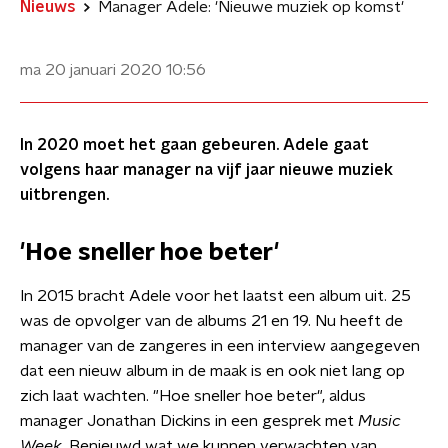
Nieuws
Manager Adele: 'Nieuwe muziek op komst'
ma 20 januari 2020
10:56
In 2020 moet het gaan gebeuren. Adele gaat
volgens haar manager na vijf jaar nieuwe muziek
uitbrengen.
'Hoe sneller hoe beter'
In 2015 bracht Adele voor het laatst een album uit. 25
was de opvolger van de albums 21 en 19. Nu heeft de
manager van de zangeres in een interview aangegeven
dat een nieuw album in de maak is en ook niet lang op
zich laat wachten. "Hoe sneller hoe beter", aldus
manager Jonathan Dickins in een gesprek met
Music
Week
. Benieuwd wat we kunnen verwachten van