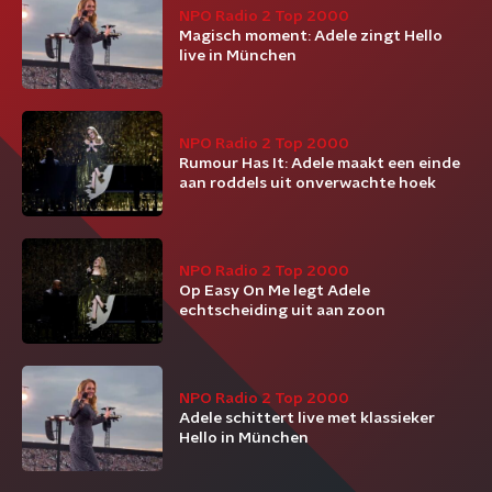
NPO Radio 2 Top 2000
Magisch moment: Adele zingt Hello
live in München
NPO Radio 2 Top 2000
Rumour Has It: Adele maakt een einde
aan roddels uit onverwachte hoek
NPO Radio 2 Top 2000
Op Easy On Me legt Adele
echtscheiding uit aan zoon
NPO Radio 2 Top 2000
Adele schittert live met klassieker
Hello in München