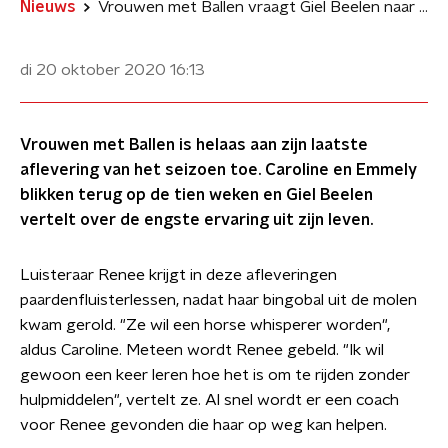
Nieuws
Vrouwen met Ballen vraagt Giel Beelen naar de engste ervaring uit zijn leven
di 20 oktober 2020
16:13
Vrouwen met Ballen is helaas aan zijn laatste
aflevering van het seizoen toe. Caroline en Emmely
blikken terug op de tien weken en Giel Beelen
vertelt over de engste ervaring uit zijn leven.
Luisteraar Renee krijgt in deze afleveringen
paardenfluisterlessen, nadat haar bingobal uit de molen
kwam gerold. "Ze wil een horse whisperer worden",
aldus Caroline. Meteen wordt Renee gebeld. "Ik wil
gewoon een keer leren hoe het is om te rijden zonder
hulpmiddelen", vertelt ze. Al snel wordt er een coach
voor Renee gevonden die haar op weg kan helpen.