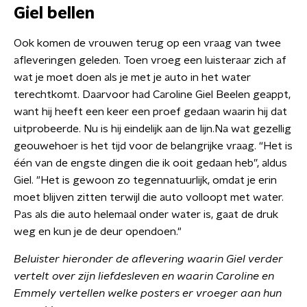
Giel bellen
Ook komen de vrouwen terug op een vraag van twee
afleveringen geleden. Toen vroeg een luisteraar zich af
wat je moet doen als je met je auto in het water
terechtkomt. Daarvoor had Caroline Giel Beelen geappt,
want hij heeft een keer een proef gedaan waarin hij dat
uitprobeerde. Nu is hij eindelijk aan de lijn.Na wat gezellig
geouwehoer is het tijd voor de belangrijke vraag. “Het is
één van de engste dingen die ik ooit gedaan heb”, aldus
Giel. "Het is gewoon zo tegennatuurlijk, omdat je erin
moet blijven zitten terwijl die auto volloopt met water.
Pas als die auto helemaal onder water is, gaat de druk
weg en kun je de deur opendoen."
Beluister hieronder de aflevering waarin Giel verder
vertelt over zijn liefdesleven en waarin Caroline en
Emmely vertellen welke posters er vroeger aan hun