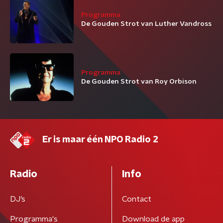
Programma
De Gouden Strot van Luther Vandross
Programma
De Gouden Strot van Roy Orbison
Er is maar één NPO Radio 2
Radio
Info
DJ’s
Contact
Programma's
Download de app