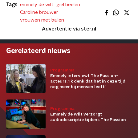
Tags
emmely de wilt
giel beelen
Caroline brouwer
vrouwen met ballen
Advertentie via ster.nl
Gerelateerd nieuws
Programma
Emmely interviewt The Passion-
acteurs: 'Ik denk dat het in deze tijd
nog meer bij mensen leeft'
Programma
Emmely de Wilt verzorgt
audiodescriptie tijdens The Passion