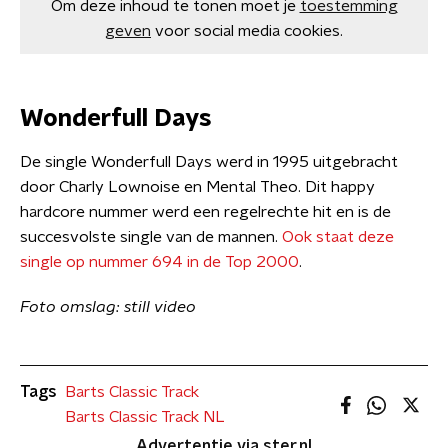
Om deze inhoud te tonen moet je
toestemming
geven
voor social media cookies.
Wonderfull Days
De single Wonderfull Days werd in 1995 uitgebracht
door Charly Lownoise en Mental Theo. Dit happy
hardcore nummer werd een regelrechte hit en is de
succesvolste single van de mannen.
Ook staat deze
single op nummer 694 in de Top 2000
.
Foto omslag: still video
Tags
Barts Classic Track
Barts Classic Track NL
Advertentie via ster.nl