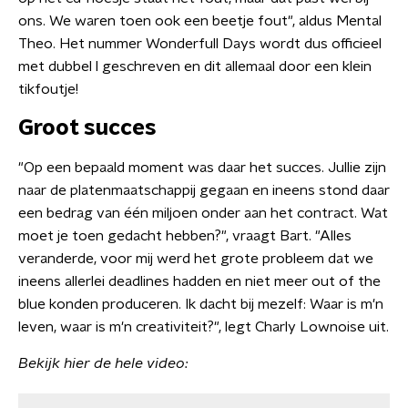
ons. We waren toen ook een beetje fout", aldus Mental
Theo. Het nummer Wonderfull Days wordt dus officieel
met dubbel l geschreven en dit allemaal door een klein
tikfoutje!
Groot succes
"Op een bepaald moment was daar het succes. Jullie zijn
naar de platenmaatschappij gegaan en ineens stond daar
een bedrag van één miljoen onder aan het contract. Wat
moet je toen gedacht hebben?", vraagt Bart. "Alles
veranderde, voor mij werd het grote probleem dat we
ineens allerlei deadlines hadden en niet meer out of the
blue konden produceren. Ik dacht bij mezelf: Waar is m'n
leven, waar is m'n creativiteit?", legt Charly Lownoise uit.
Bekijk hier de hele video: