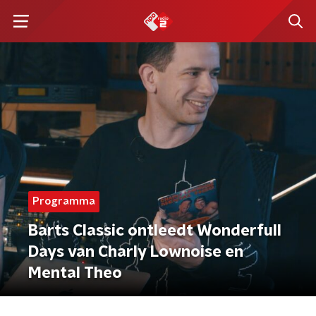
Programma
Barts Classic ontleedt Wonderfull
Days van Charly Lownoise en
Mental Theo