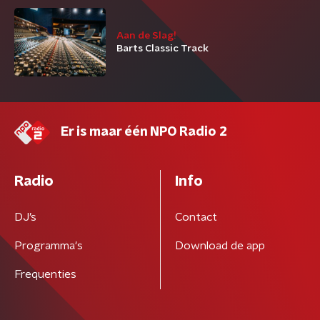
Aan de Slag!
Barts Classic Track
Er is maar één NPO Radio 2
Radio
Info
DJ’s
Contact
Programma's
Download de app
Frequenties