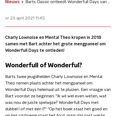
Nieuws
Barts Classic ontleedt Wonderfull Days van Charly Lownoise en Mental Theo
vr 23 april 2021
11:45
Charly Lownoise en Mental Theo kropen in 2018
samen met Bart achter het grote mengpaneel om
Wonderfull Days te ontleden!
Wonderfull of Wonderful?
Barts twee jeugdhelden Charly Lownoise en Mental
Theo nemen plaats achter het mengpaneel om
Wonderfull Days helemaal uit te pluizen. Een vraagje van
Bart voordat ze beginnen: "Ik wil wel even weten, wat
was nou de juiste spelwijze? Wonderfull Days met
dubbel l of met één l?" "Op het boek staat het goed en
op het cd-hoesje staat het fout, maar dat past wel bij