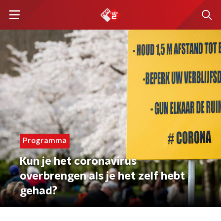
Programma
Kun je het coronavirus
overbrengen als je het zelf hebt
gehad?