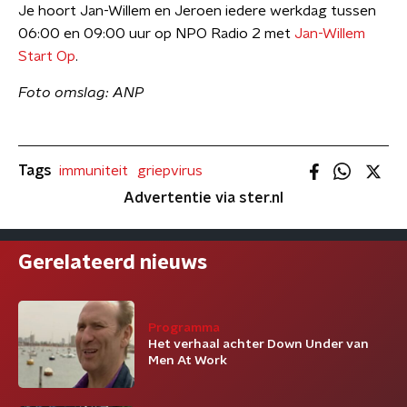
Je hoort Jan-Willem en Jeroen iedere werkdag tussen
06:00 en 09:00 uur op NPO Radio 2 met
Jan-Willem
Start Op
.
Foto omslag: ANP
Tags
immuniteit
griepvirus
Advertentie via ster.nl
Gerelateerd nieuws
Programma
Het verhaal achter Down Under van
Men At Work