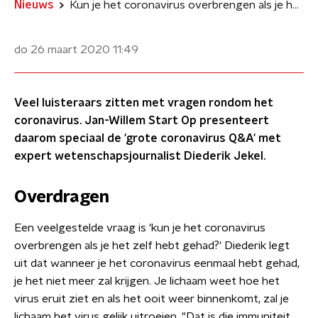
Nieuws
Kun je het coronavirus overbrengen als je het zelf hebt gehad?
do 26 maart 2020
11:49
Veel luisteraars zitten met vragen rondom het
coronavirus. Jan-Willem Start Op presenteert
daarom speciaal de 'grote coronavirus Q&A' met
expert wetenschapsjournalist Diederik Jekel.
Overdragen
Een veelgestelde vraag is 'kun je het coronavirus
overbrengen als je het zelf hebt gehad?' Diederik legt
uit dat wanneer je het coronavirus eenmaal hebt gehad,
je het niet meer zal krijgen. Je lichaam weet hoe het
virus eruit ziet en als het ooit weer binnenkomt, zal je
lichaam het virus gelijk uitroeien. "Dat is die immuniteit