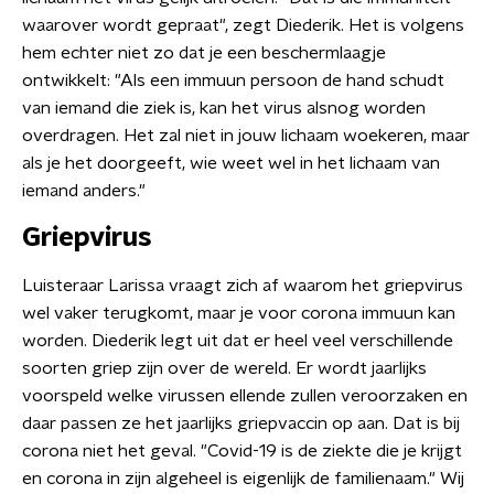
waarover wordt gepraat", zegt Diederik. Het is volgens
hem echter niet zo dat je een beschermlaagje
ontwikkelt: "Als een immuun persoon de hand schudt
van iemand die ziek is, kan het virus alsnog worden
overdragen. Het zal niet in jouw lichaam woekeren, maar
als je het doorgeeft, wie weet wel in het lichaam van
iemand anders."
Griepvirus
Luisteraar Larissa vraagt zich af waarom het griepvirus
wel vaker terugkomt, maar je voor corona immuun kan
worden. Diederik legt uit dat er heel veel verschillende
soorten griep zijn over de wereld. Er wordt jaarlijks
voorspeld welke virussen ellende zullen veroorzaken en
daar passen ze het jaarlijks griepvaccin op aan. Dat is bij
corona niet het geval. "Covid-19 is de ziekte die je krijgt
en corona in zijn algeheel is eigenlijk de familienaam." Wij