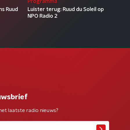
Programma
ens Ruud
Luister terug: Ruud du Soleil op
NPO Radio 2
uwsbrief
het laatste radio nieuws?