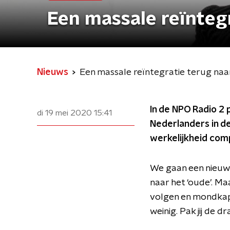
Een massale reïntegr
Nieuws
Een massale reïntegratie terug naar
In de NPO Radio 2 
di 19 mei 2020
15:41
Nederlanders in d
werkelijkheid com
We gaan een nieuwe
naar het ‘oude’. M
volgen en mondkapj
weinig. Pak jij de 