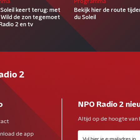
mma
Programma
Soleil keert terug: met
Bekijk hier de route tijd
 Wild de zon tegemoet
du Soleil
Radio 2 en tv
adio 2
o
NPO Radio 2 nie
Altijd op de hoogte van 
act
nload de app