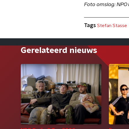
Foto omslag: NPO 
Tags
Stefan Stasse
Gerelateerd nieuws