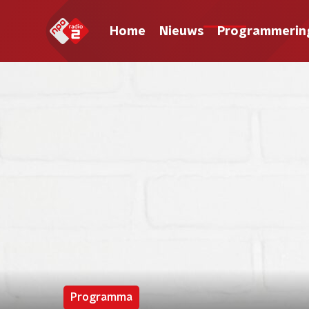
Home
Nieuws
Programmerin
Programma