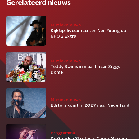
Gerelateerd nieuws
Muzieknieuws
Kijktip: liveconcerten Neil Young op
NPO 2 Extra
Muzieknieuws
Teddy Swims in maart naar Ziggo
Dome
Muzieknieuws
Editors komt in 2027 naar Nederland
Programma
De Gouden Strot van Conor Mason -