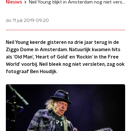
Nieuws
Neil Young blijkt in Amsterdam nog niet versleten
do 11 juli 2019
09:20
Neil Young keerde gisteren na drie jaar terug in de
Ziggo Dome in Amsterdam. Natuurlijk kwamen hits
als 'Old Man', 'Heart of Gold' en 'Rockin' in the Free
World' voorbij. Neil bleek nog niet versleten, zag ook
fotograaf Ben Houdijk.