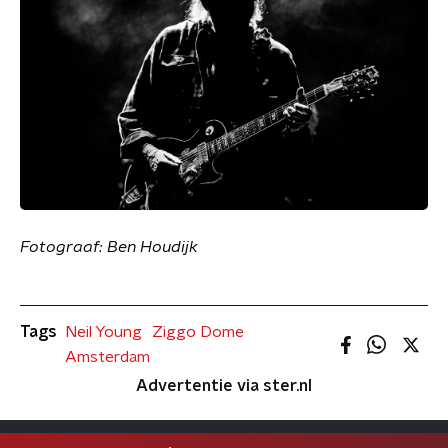
Fotograaf: Ben Houdijk
Tags
Neil Young
Ziggo Dome
Amsterdam
Advertentie via ster.nl