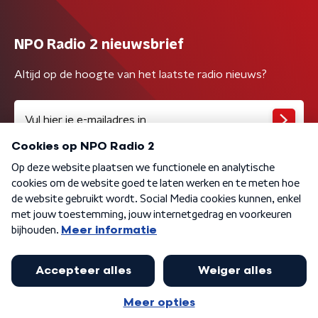
NPO Radio 2 nieuwsbrief
Altijd op de hoogte van het laatste radio nieuws?
Algemene voorwaarden
Privacybeleid
Cookiebeleid