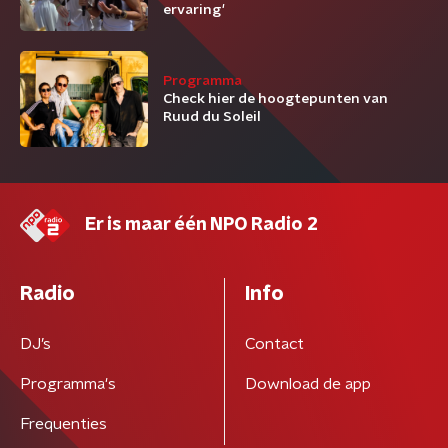
ervaring'
Programma
Check hier de hoogtepunten van
Ruud du Soleil
Er is maar één NPO Radio 2
Radio
Info
DJ’s
Contact
Programma's
Download de app
Frequenties