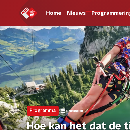
Home
Nieuws
Programmerin
Programma
Hoe kan het dat de ti