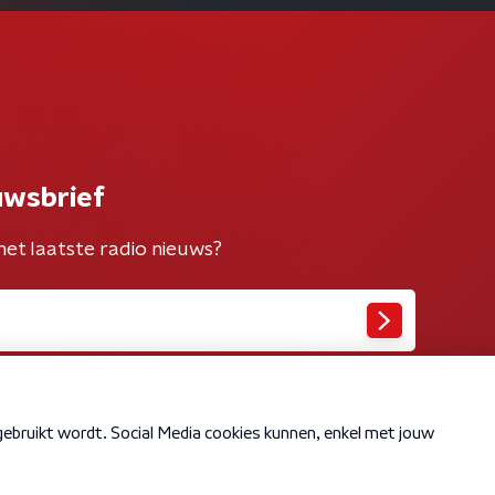
uwsbrief
het laatste radio nieuws?
Cookiebeleid