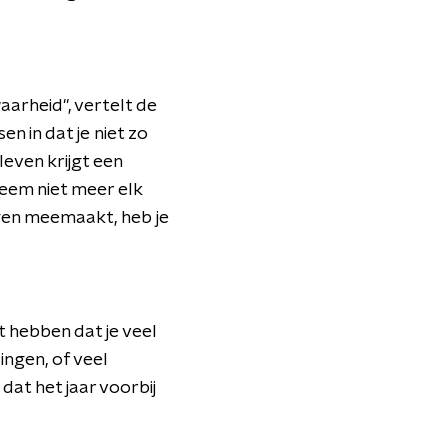
aarheid", vertelt de
 in dat je niet zo
even krijgt een
eem niet meer elk
ngen meemaakt, heb je
lt hebben dat je veel
ingen, of veel
at het jaar voorbij