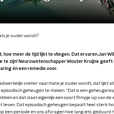
 als je ouder wordt?
, hoe meer de tijd lijkt te vliegen. Dat ervaren Jan-W
ige te zijn! Neurowetenschapper Wouter Kruijne geeft 
laring én een remedie voor.
aadwerkelijk sneller naarmate je ouder wordt, dat lijkt a
t episodisch geheugen te maken. "Dat is een geheugens
ben en dat slaat eigenlijk een soort filmpje op van de 
leven. Dat episodisch geheugen bepaalt heel sterk hoe 
 op een periode en ons afvragen hoe lang iets geduurd 