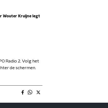
r Wouter Kruijne legt
PO Radio 2. Volg het
achter de schermen.