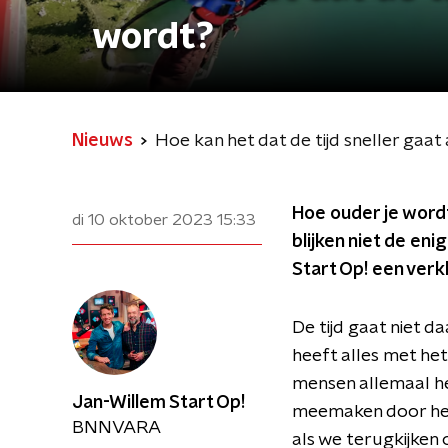
wordt?
Nieuws
Hoe kan het dat de tijd sneller gaat
Hoe ouder je wordt
di 10 oktober 2023
15:33
blijken niet de en
Start Op! een verk
De tijd gaat niet d
heeft alles met he
mensen allemaal heb
Jan-Willem Start Op!
meemaken door het 
BNNVARA
als we terugkijken