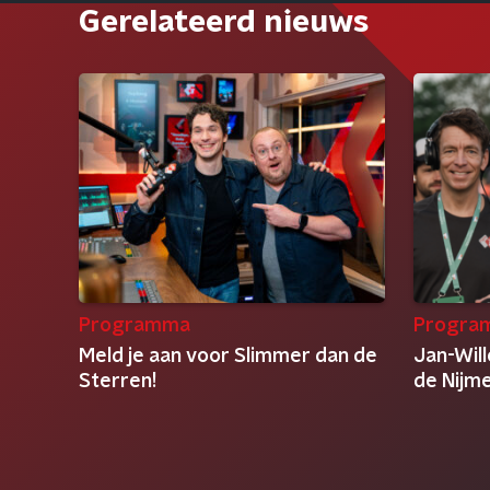
Gerelateerd nieuws
Programma
Progra
Meld je aan voor Slimmer dan de
Jan-Will
Sterren!
de Nijm