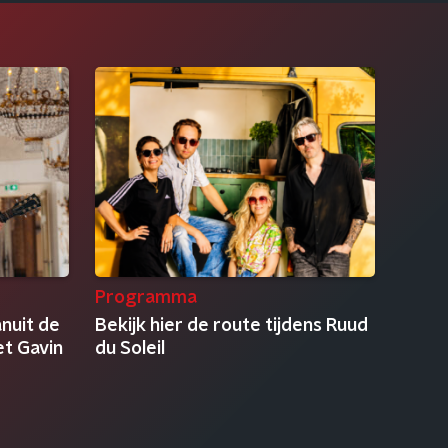
Programma
anuit de
Bekijk hier de route tijdens Ruud
et Gavin
du Soleil