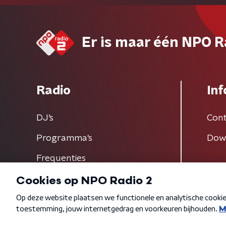
Er is maar één NPO R
Radio
Inf
DJ’s
Cont
Programma's
Dow
Frequenties
Algemene voorwaarden
Privacybeleid