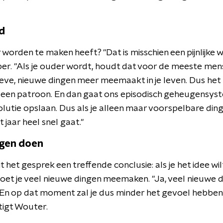
id
orden te maken heeft? "Dat is misschien een pijnlijke w
. "Als je ouder wordt, houdt dat voor de meeste mensen
eve, nieuwe dingen meer meemaakt in je leven. Dus het l
n een patroon. En dan gaat ons episodisch geheugensyst
solutie opslaan. Dus als je alleen maar voorspelbare di
 jaar heel snel gaat."
ngen doen
t het gesprek een treffende conclusie: als je het idee wi
 moet je veel nieuwe dingen meemaken. "Ja, veel nieuwe d
En op dat moment zal je dus minder het gevoel hebben d
tigt Wouter.