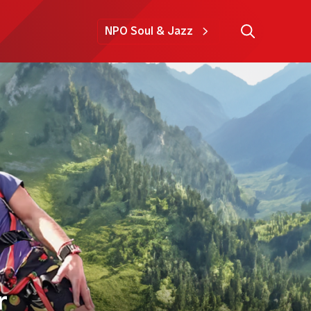
NPO Soul & Jazz
r