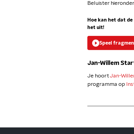
Beluister hieronder
Hoe kan het dat de 
het uit!
Speel fragmen
Jan-Willem Star
Je hoort
Jan-Wille
programma op
In