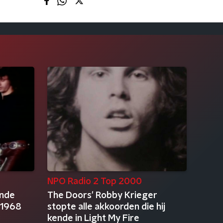
NPO Radio 2 Top 2000
nde
The Doors' Robby Krieger
n 1968
stopte alle akkoorden die hij
kende in Light My Fire