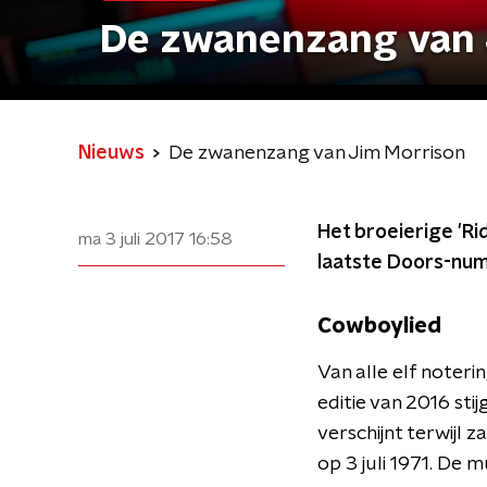
De zwanenzang van 
Nieuws
De zwanenzang van Jim Morrison
Het broeierige 'Ri
ma 3 juli 2017
16:58
laatste Doors-num
Cowboylied
Van alle elf noteri
editie van 2016 sti
verschijnt terwijl z
op 3 juli 1971. De 