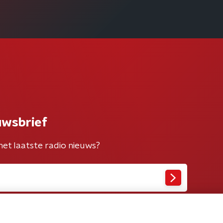
uwsbrief
het laatste radio nieuws?