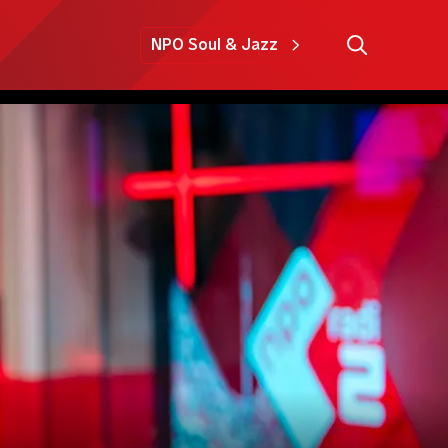
NPO Soul & Jazz