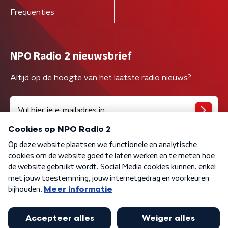
Frequenties
NPO Radio 2 nieuwsbrief
Altijd op de hoogte van het laatste radio nieuws?
Algemene voorwaarden
Privacybeleid
Cookiebeleid