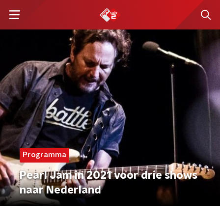
Programma
Pearl Jam in 2021 voor drie shows
naar Nederland