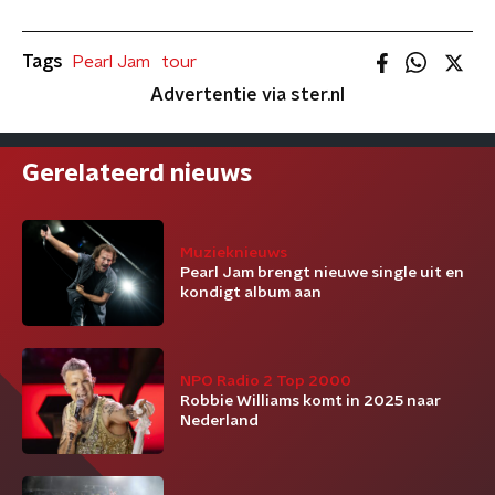
Tags
Pearl Jam
tour
Advertentie via ster.nl
Gerelateerd nieuws
Muzieknieuws
Pearl Jam brengt nieuwe single uit en
kondigt album aan
NPO Radio 2 Top 2000
Robbie Williams komt in 2025 naar
Nederland