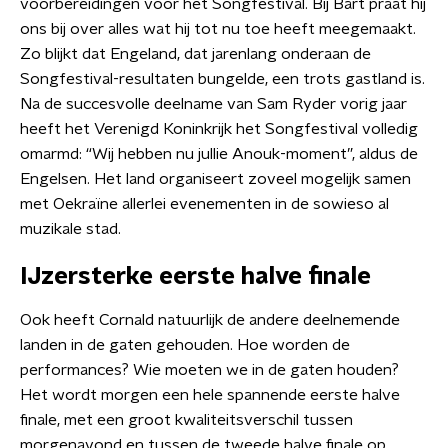
voorbereidingen voor het Songfestival. Bij Bart praat hij
ons bij over alles wat hij tot nu toe heeft meegemaakt.
Zo blijkt dat Engeland, dat jarenlang onderaan de
Songfestival-resultaten bungelde, een trots gastland is.
Na de succesvolle deelname van Sam Ryder vorig jaar
heeft het Verenigd Koninkrijk het Songfestival volledig
omarmd: “Wij hebben nu jullie Anouk-moment”, aldus de
Engelsen. Het land organiseert zoveel mogelijk samen
met Oekraïne allerlei evenementen in de sowieso al
muzikale stad.
IJzersterke eerste halve finale
Ook heeft Cornald natuurlijk de andere deelnemende
landen in de gaten gehouden. Hoe worden de
performances? Wie moeten we in de gaten houden?
Het wordt morgen een hele spannende eerste halve
finale, met een groot kwaliteitsverschil tussen
morgenavond en tussen de tweede halve finale op