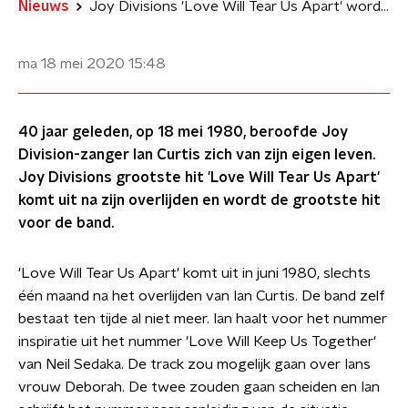
Nieuws
Joy Divisions 'Love Will Tear Us Apart' wordt hit na overlijden Ian Curtis
ma 18 mei 2020
15:48
40 jaar geleden, op 18 mei 1980, beroofde Joy
Division-zanger Ian Curtis zich van zijn eigen leven.
Joy Divisions grootste hit 'Love Will Tear Us Apart'
komt uit na zijn overlijden en wordt de grootste hit
voor de band.
'Love Will Tear Us Apart' komt uit in juni 1980, slechts
één maand na het overlijden van Ian Curtis. De band zelf
bestaat ten tijde al niet meer. Ian haalt voor het nummer
inspiratie uit het nummer 'Love Will Keep Us Together'
van Neil Sedaka. De track zou mogelijk gaan over Ians
vrouw Deborah. De twee zouden gaan scheiden en Ian