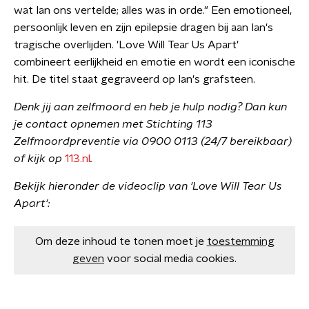
wat Ian ons vertelde; alles was in orde." Een emotioneel,
persoonlijk leven en zijn epilepsie dragen bij aan Ian's
tragische overlijden. 'Love Will Tear Us Apart'
combineert eerlijkheid en emotie en wordt een iconische
hit. De titel staat gegraveerd op Ian's grafsteen.
Denk jij aan zelfmoord en heb je hulp nodig? Dan kun
je contact opnemen met Stichting 113
Zelfmoordpreventie via 0900 0113 (24/7 bereikbaar)
of kijk op
113.nl
.
Bekijk hieronder de videoclip van 'Love Will Tear Us
Apart':
Om deze inhoud te tonen moet je
toestemming
geven
voor social media cookies.