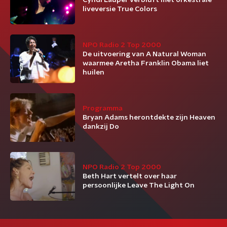
Cyndi Lauper verbluft met orkestrale
liveversie True Colors
NPO Radio 2 Top 2000
De uitvoering van A Natural Woman
waarmee Aretha Franklin Obama liet
huilen
Programma
Bryan Adams herontdekte zijn Heaven
dankzij Do
NPO Radio 2 Top 2000
Beth Hart vertelt over haar
persoonlijke Leave The Light On