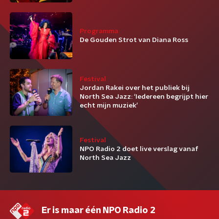
Programma
De Gouden Strot van Diana Ross
Festival
Jordan Rakei over het publiek bij
North Sea Jazz: ‘Iedereen begrijpt hier
echt mijn muziek’
Festival
NPO Radio 2 doet live verslag vanaf
North Sea Jazz
Er is maar één NPO Radio 2