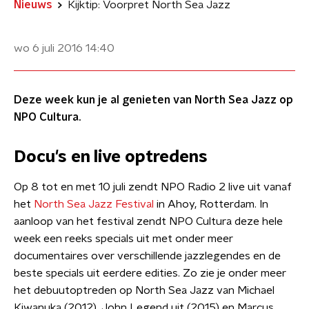
Nieuws
Kijktip: Voorpret North Sea Jazz
wo 6 juli 2016
14:40
Deze week kun je al genieten van North Sea Jazz op
NPO Cultura.
Docu's en live optredens
Op 8 tot en met 10 juli zendt NPO Radio 2 live uit vanaf
het
North Sea Jazz Festival
in Ahoy, Rotterdam. In
aanloop van het festival zendt NPO Cultura deze hele
week een reeks specials uit met onder meer
documentaires over verschillende jazzlegendes en de
beste specials uit eerdere edities. Zo zie je onder meer
het debuutoptreden op North Sea Jazz van Michael
Kiwanuka (2012), John Legend uit (2015) en Marcus