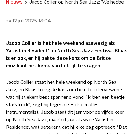
Nieuws
Jacob Collier op North Sea Jazz: 'We hebben muziek nog nooit zó hard nodig gehad'
za 12 juli 2025
18:04
Jacob Collier is het hele weekend aanwezig als
'Artist in Resident' op North Sea Jazz Festival. Klaas
is er ook, en hij pakte deze kans om de Britse
muzikant het hemd van het lijf te vragen.
Jacob Collier staat het hele weekend op North Sea
Jazz, en Klaas kreeg de kans om hem te interviewen -
wat hij stiekem best spannend vond. "Ik ben een beetje
starstruck", zegt hij tegen de Britse multi-
instrumentalist. Jacob staat dit jaar voor de vijfde keer
op North Sea Jazz, maar dit jaar als ware 'Artist in
Residence', wat betekent dat hij elke dag optreedt. "Dat