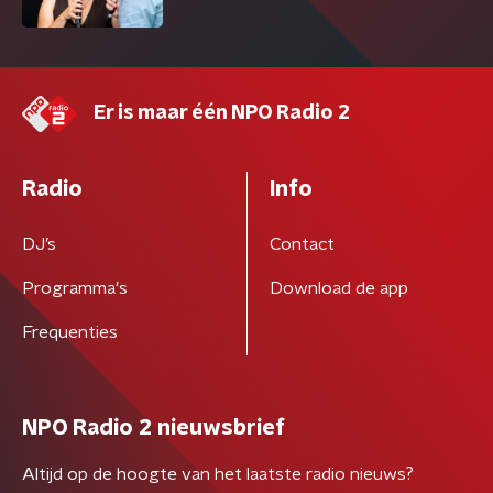
Er is maar één NPO Radio 2
Radio
Info
DJ’s
Contact
Programma's
Download de app
Frequenties
NPO Radio 2 nieuwsbrief
Altijd op de hoogte van het laatste radio nieuws?