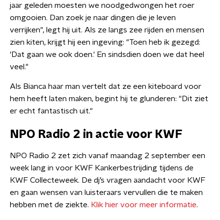
jaar geleden moesten we noodgedwongen het roer
omgooien. Dan zoek je naar dingen die je leven
verrijken", legt hij uit. Als ze langs zee rijden en mensen
zien kiten, krijgt hij een ingeving: "Toen heb ik gezegd:
'Dat gaan we ook doen.' En sindsdien doen we dat heel
veel."
Als Bianca haar man vertelt dat ze een kiteboard voor
hem heeft laten maken, begint hij te glunderen: "Dit ziet
er echt fantastisch uit."
NPO Radio 2 in actie voor KWF
NPO Radio 2 zet zich vanaf maandag 2 september een
week lang in voor KWF Kankerbestrijding tijdens de
KWF Collecteweek. De dj’s vragen aandacht voor KWF
en gaan wensen van luisteraars vervullen die te maken
hebben met de ziekte.
Klik hier voor meer informatie
.