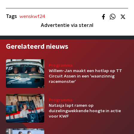
Tags
wenskwf24
Advertentie via ster.nl
Gerelateerd nieuws
Programma
Willem-Jan maakt een hotlap op TT
Circuit Assen in een 'waanzinnig
racemonster'
Programma
Natasja lapt ramen op
duizelingwekkende hoogte in actie
voor KWF