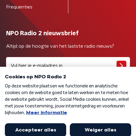
Frequenties
NPO Radio 2 nieuwsbrief
Altijd op de hoogte van het laatste radio nieuws?
Algemene voorwaarden
Privacybeleid
Cookiebeleid