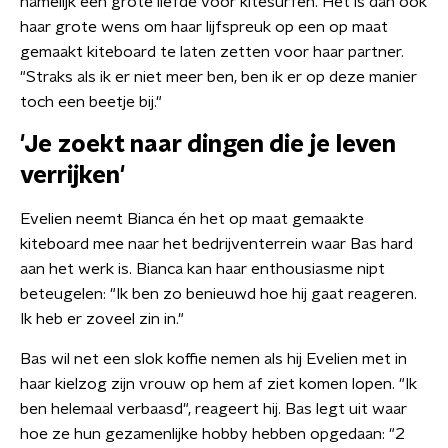
namelijk een grote liefde voor kitesurfen. Het is dan ook
haar grote wens om haar lijfspreuk op een op maat
gemaakt kiteboard te laten zetten voor haar partner.
"Straks als ik er niet meer ben, ben ik er op deze manier
toch een beetje bij."
'Je zoekt naar dingen die je leven
verrijken'
Evelien neemt Bianca én het op maat gemaakte
kiteboard mee naar het bedrijventerrein waar Bas hard
aan het werk is. Bianca kan haar enthousiasme nipt
beteugelen: "Ik ben zo benieuwd hoe hij gaat reageren.
Ik heb er zoveel zin in."
Bas wil net een slok koffie nemen als hij Evelien met in
haar kielzog zijn vrouw op hem af ziet komen lopen. "Ik
ben helemaal verbaasd", reageert hij. Bas legt uit waar
hoe ze hun gezamenlijke hobby hebben opgedaan: "2