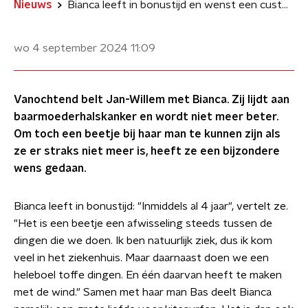
Nieuws
Bianca leeft in bonustijd en wenst een custom made kiteboard voor haar man Bas
wo 4 september 2024
11:09
Vanochtend belt Jan-Willem met Bianca. Zij lijdt aan
baarmoederhalskanker en wordt niet meer beter.
Om toch een beetje bij haar man te kunnen zijn als
ze er straks niet meer is, heeft ze een bijzondere
wens gedaan.
Bianca leeft in bonustijd: "Inmiddels al 4 jaar", vertelt ze.
"Het is een beetje een afwisseling steeds tussen de
dingen die we doen. Ik ben natuurlijk ziek, dus ik kom
veel in het ziekenhuis. Maar daarnaast doen we een
heleboel toffe dingen. En één daarvan heeft te maken
met de wind." Samen met haar man Bas deelt Bianca