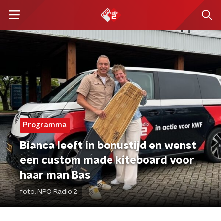
Programma
Bianca leeft in bonustijd en wenst
een custom made kiteboard voor
haar man Bas
foto:
NPO Radio 2