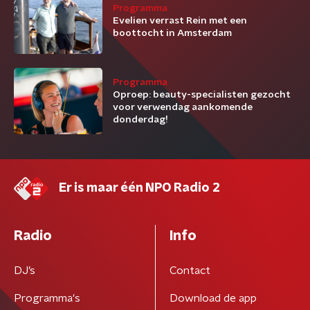
Programma
Evelien verrast Rein met een
boottocht in Amsterdam
Programma
Oproep: beauty-specialisten gezocht
voor verwendag aankomende
donderdag!
Er is maar één NPO Radio 2
Radio
Info
DJ’s
Contact
Programma's
Download de app