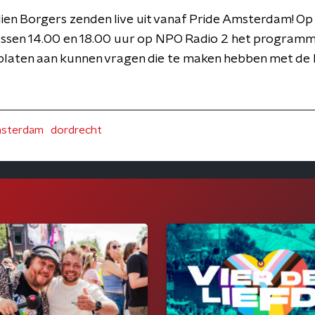
lien Borgers zenden live uit vanaf Pride Amsterdam! O
ssen 14.00 en 18.00 uur op NPO Radio 2 het programma
 platen aan kunnen vragen die te maken hebben met de 
msterdam
dordrecht