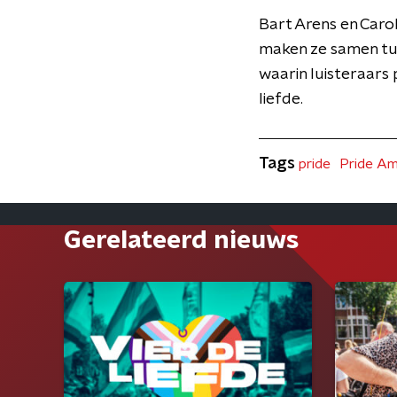
Bart Arens en Caro
maken ze samen tu
waarin luisteraars
liefde.
Tags
pride
Pride A
Gerelateerd nieuws