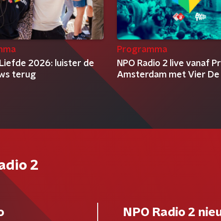
mma
Programma
Liefde 2026: luister de
NPO Radio 2 live vanaf P
ews terug
Amsterdam met Vier De 
adio 2
o
NPO Radio 2 nie