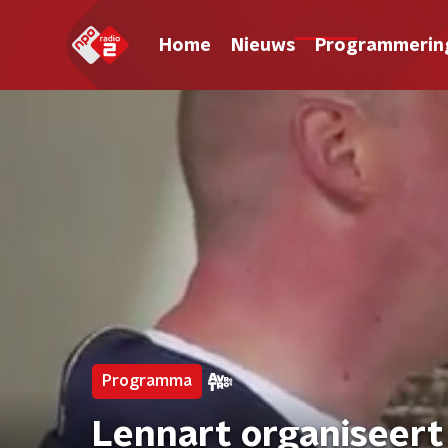
Home
Nieuws
Programmerin
Programma
Lennart organiseert 