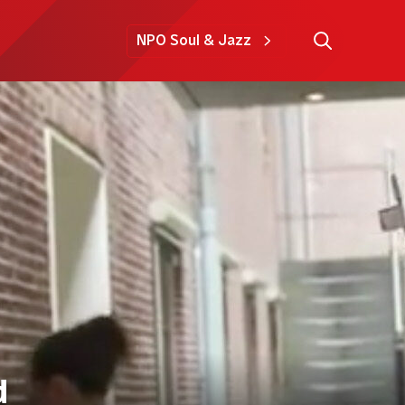
NPO Soul & Jazz
d