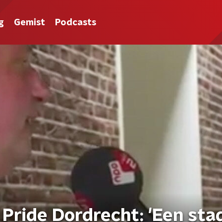
g
Gemist
Podcasts
Pride Dordrecht: 'Een sta