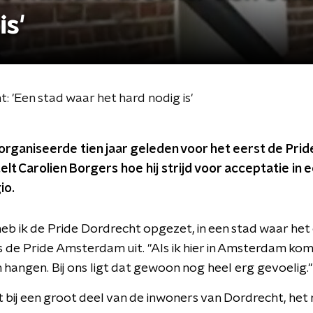
is'
 'Een stad waar het hard nodig is'
rganiseerde tien jaar geleden voor het eerst de Pride 
elt Carolien Borgers hoe hij strijd voor acceptatie in 
io.
heb ik de Pride Dordrecht opgezet, in een stad waar het e
s de Pride Amsterdam uit. "Als ik hier in Amsterdam kom,
angen. Bij ons ligt dat gewoon nog heel erg gevoelig."
t bij een groot deel van de inwoners van Dordrecht, het 