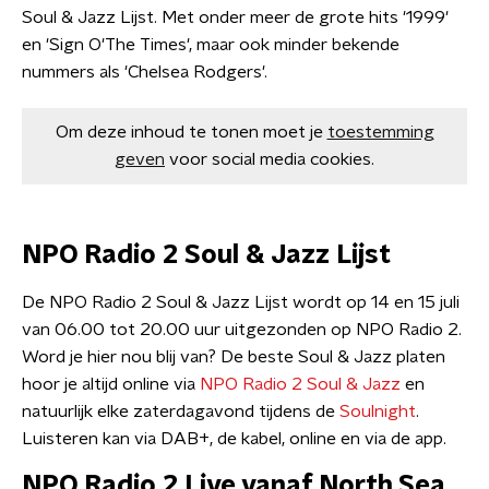
Soul & Jazz Lijst. Met onder meer de grote hits '1999'
en 'Sign O'The Times', maar ook minder bekende
nummers als 'Chelsea Rodgers'.
Om deze inhoud te tonen moet je
toestemming
geven
voor social media cookies.
NPO Radio 2 Soul & Jazz Lijst
​De NPO Radio 2 Soul & Jazz Lijst wordt op 14 en 15 juli
van 06.00 tot 20.00 uur uitgezonden op NPO Radio 2.
Word je hier nou blij van? De beste Soul & Jazz platen
hoor je altijd online via
NPO Radio 2 Soul & Jazz
en
natuurlijk elke zaterdagavond tijdens de
Soulnight
.
Luisteren kan via DAB+, de kabel, online en via de app.
NPO Radio 2 Live vanaf North Sea