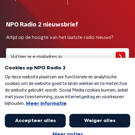
NPO Radio 2 nieuwsbrief
Altijd op de hoogte van het laatste radio nieuws?
Algemene voorwaarden
Privacybeleid
Cookiebeleid