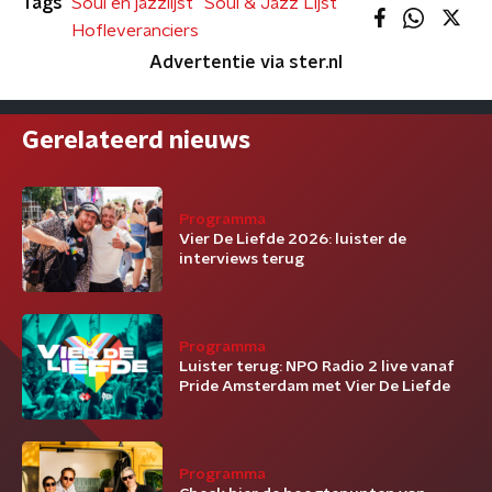
Tags
Soul en jazzlijst
Soul & Jazz Lijst
Hofleveranciers
Advertentie via ster.nl
Gerelateerd nieuws
Programma
Vier De Liefde 2026: luister de
interviews terug
Programma
Luister terug: NPO Radio 2 live vanaf
Pride Amsterdam met Vier De Liefde
Programma