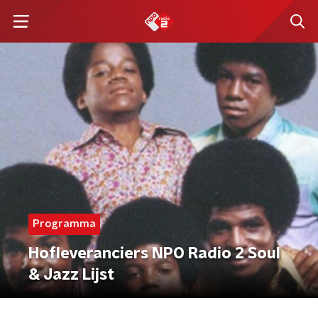
Programma
Hofleveranciers NPO Radio 2 Soul
& Jazz Lijst