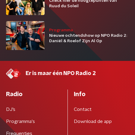
Check hier de hoogtepunten van
Ruud du Soleil
Programma
Nieuwe ochtendshow op NPO Radio 2:
Daniël & Roelof Zijn Al Op
Er is maar één NPO Radio 2
Radio
Info
DJ’s
Contact
Programma's
Download de app
Frequenties