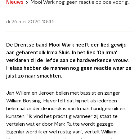
Nieuws
Mooi Wark nog geen reactie op ode voor gebarentolk Irma
di 26 mei 2020
10:46
De Drentse band Mooi Wark heeft een lied gewijd
aan gebarentolk Irma Sluis. In het lied 'Oh Irma'
verklaren zij de liefde aan de hardwerkende vrouw.
Helaas hebben de mannen nog geen reactie waar ze
juist zo naar smachten.
Jan-Willem en Jeroen bellen met bassist en zanger
William Bossing. Hij vertelt dat hij net als iedereen
helemaal onder de indruk is van Irma’s handgebruik en
kunsten. "Ik vind het prachtig wanneer zij staat te
vertalen wat er door Mark Rutte wordt gezegd.
Eigenlijk word ik er wel rustig van", vertelt William.