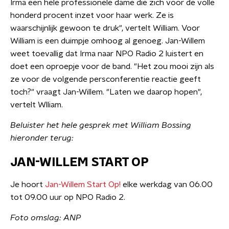
Irma een hele professionele dame die zich voor de volle
honderd procent inzet voor haar werk. Ze is
waarschijnlijk gewoon te druk", vertelt William. Voor
William is een duimpje omhoog al genoeg. Jan-Willem
weet toevallig dat Irma naar NPO Radio 2 luistert en
doet een oproepje voor de band. "Het zou mooi zijn als
ze voor de volgende persconferentie reactie geeft
toch?" vraagt Jan-Willem. "Laten we daarop hopen",
vertelt Wlliam.
Beluister het hele gesprek met William Bossing
hieronder terug:
JAN-WILLEM START OP
Je hoort
Jan-Willem Start Op!
elke werkdag van 06.00
tot 09.00 uur op NPO Radio 2.
Foto omslag: ANP