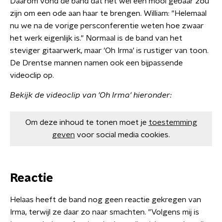
Daarom vond de band dat het wel een mooi gebaar zou
zijn om een ode aan haar te brengen. William: "Helemaal
nu we na de vorige persconferentie weten hoe zwaar
het werk eigenlijk is." Normaal is de band van het
steviger gitaarwerk, maar 'Oh Irma' is rustiger van toon.
De Drentse mannen namen ook een bijpassende
videoclip op.
Bekijk de videoclip van 'Oh Irma' hieronder:
Om deze inhoud te tonen moet je
toestemming
geven
voor social media cookies.
Reactie
Helaas heeft de band nog geen reactie gekregen van
Irma, terwijl ze daar zo naar smachten. "Volgens mij is