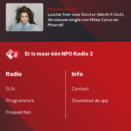
Muzieknieuws
Luister hier naar Doctor (Work It Out),
de nieuwe single van Miley Cyrus en
Pharrell
Er is maar één NPO Radio 2
Radio
Info
DJ’s
Contact
Programma's
Download de app
Frequenties