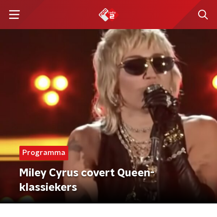
Programma
Miley Cyrus covert Queen-
klassiekers