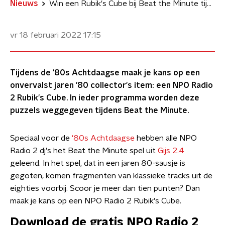
Nieuws
Win een Rubik's Cube bij Beat the Minute tijdens de '80s Achtdaagse
vr 18 februari 2022
17:15
Tijdens de '80s Achtdaagse maak je kans op een
onvervalst jaren '80 collector's item: een NPO Radio
2 Rubik's Cube. In ieder programma worden deze
puzzels weggegeven tijdens Beat the Minute.
Speciaal voor de
'80s Achtdaagse
hebben alle NPO
Radio 2 dj's het Beat the Minute spel uit
Gijs 2.4
geleend. In het spel, dat in een jaren 80-sausje is
gegoten, komen fragmenten van klassieke tracks uit de
eighties voorbij. Scoor je meer dan tien punten? Dan
maak je kans op een NPO Radio 2 Rubik's Cube.
Download de gratis NPO Radio 2