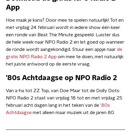
App
Hoe maak je kans? Door mee te spelen natuurlijk! Tot en
met vrijdag 24 februari wordt in iedere show één keer
een ronde van Beat The Minute gespeeld. Luister dus
de hele week naar NPO Radio 2 en let goed op wanneer
de ronde wordt aangekondigd. Stuur een appje naar
de
gratis NPO Radio 2 App
om mee te doen, met natuurlijk
het juiste antwoord op de eerste vraag.
'80s Achtdaagse op NPO Radio 2
Van a-ha tot ZZ Top, van Doe Maar tot de Dolly Dots:
NPO Radio 2 staat van vrijdag 18 tot en met vrijdag 25
februari acht dagen lang in het teken van de
‘80s
Achtdaagse
met alleen maar muziek uit de jaren 80.