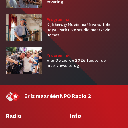
ervaring'
Programma
Kijk terug: Muziekcafé vanuit de
Royal Park Live studio met Gavin
James
Programma
Vier De Liefde 2026: luister de
interviews terug
Er is maar één NPO Radio 2
Radio
Info