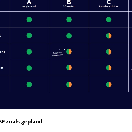
SF zoals gepland