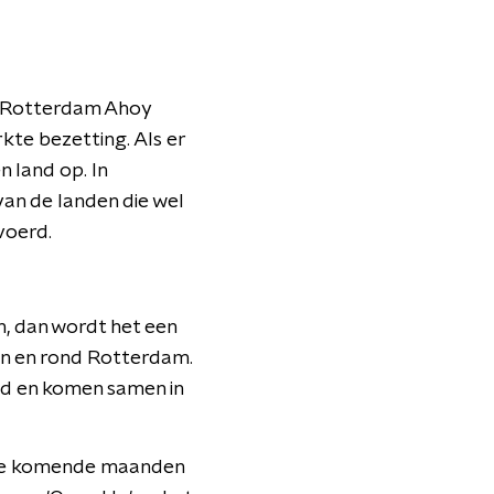
it Rotterdam Ahoy
kte bezetting. Als er
n land op. In
an de landen die wel
voerd.
, dan wordt het een
 in en rond Rotterdam.
nd en komen samen in
t de komende maanden