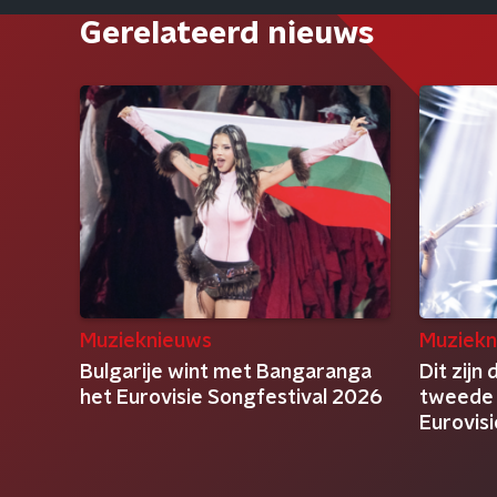
Gerelateerd nieuws
Muzieknieuws
Muziekn
Bulgarije wint met Bangaranga
Dit zijn
het Eurovisie Songfestival 2026
tweede h
Eurovis