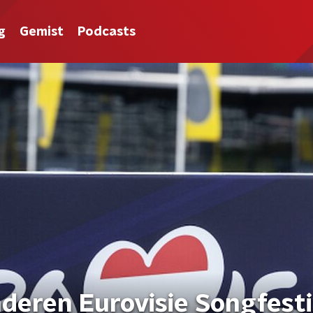
g
Gemist
Podcasts
nderen Eurovisie Songfesti