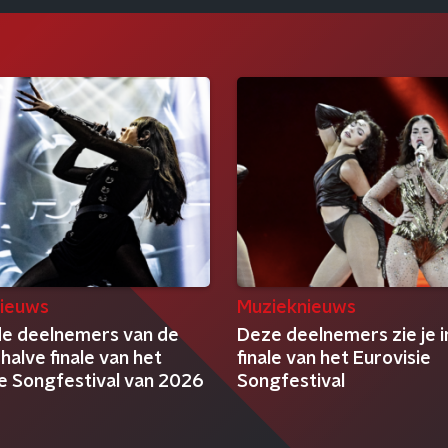
ieuws
Muzieknieuws
 de deelnemers van de
Deze deelnemers zie je i
alve finale van het
finale van het Eurovisie
ie Songfestival van 2026
Songfestival