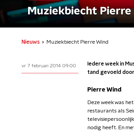
Muziekbiecht Pierre
Nieuws
Muziekbiecht Pierre Wind
Iedere week in Mus
vr 7 februari 2014
09:00
tand gevoeld door
Pierre Wind
Deze week was het 
restaurants als Sei
televisiepersoonli
nodig heeft. En met 