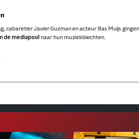
en
ng, cabaretier Javier Guzman en acteur Bas Muijs gingen 
in de mediapool
naar hun muziekbiechten.
s