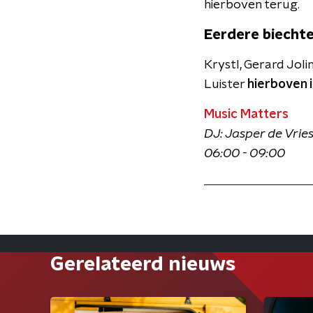
hierboven terug.
Eerdere biecht
Krystl, Gerard Joli
Luister
hierboven 
Music Matters
DJ: Jasper de Vrie
06:00 - 09:00
Gerelateerd nieuws