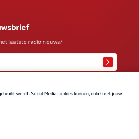
uwsbrief
het laatste radio nieuws?
Cookiebeleid