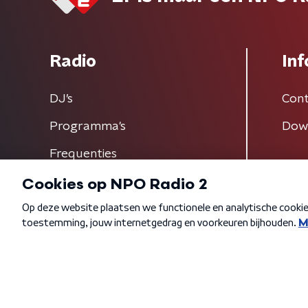
Radio
Inf
DJ’s
Cont
Programma's
Dow
Frequenties
Algemene voorwaarden
Privacybeleid