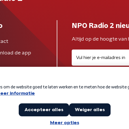
o
NPO Radio 2 nie
Altijd op de hoogte van 
act
nload de app