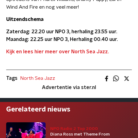
Wind And Fire en nog veel meer!
Uitzendschema
Zaterdag: 22.20 uur NPO 3, herhaling 23.55 uur.
Maandag: 22.25 uur NPO 3, Herhaling 00.40 uur.
Kijk en lees hier meer over North Sea Jazz.
Tags
North Sea Jazz
Advertentie via ster.nl
Gerelateerd nieuws
NPO Radio 2 Top 2000
Diana Ross met Theme From