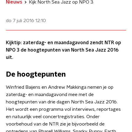
Nieuws
Kijk North Sea Jazz op NPO 3
do 7 juli 2016
12:10
Kijktip: zaterdag- en maandagavond zendt NTR op
NPO 3 de hoogtepunten van North Sea Jazz 2016
uit.
De hoogtepunten
Winfried Baijens en Andrew Makkinga nemen je op
zaterdag- en maandagavond mee met de
hoogtepunten van drie dagen North Sea Jazz 2016.
Het wordt een programma vol interviews, reportages
en natuurlijk veel concertregistraties. Onder
voorbehoud van de NTR zie je bijvoorbeeld de
optredens van Pharell Williams, Snarky Puppy, Earth