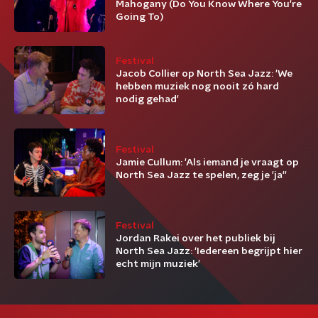
Mahogany (Do You Know Where You're
Going To)
Festival
Jacob Collier op North Sea Jazz: 'We
hebben muziek nog nooit zó hard
nodig gehad'
Festival
Jamie Cullum: 'Als iemand je vraagt op
North Sea Jazz te spelen, zeg je 'ja''
Festival
Jordan Rakei over het publiek bij
North Sea Jazz: ‘Iedereen begrijpt hier
echt mijn muziek’