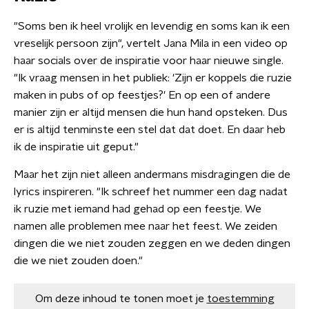
"Soms ben ik heel vrolijk en levendig en soms kan ik een
vreselijk persoon zijn", vertelt Jana Mila in een video op
haar socials over de inspiratie voor haar nieuwe single.
"Ik vraag mensen in het publiek: 'Zijn er koppels die ruzie
maken in pubs of op feestjes?' En op een of andere
manier zijn er altijd mensen die hun hand opsteken. Dus
er is altijd tenminste een stel dat dat doet. En daar heb
ik de inspiratie uit geput."
Maar het zijn niet alleen andermans misdragingen die de
lyrics inspireren. "Ik schreef het nummer een dag nadat
ik ruzie met iemand had gehad op een feestje. We
namen alle problemen mee naar het feest. We zeiden
dingen die we niet zouden zeggen en we deden dingen
die we niet zouden doen."
Om deze inhoud te tonen moet je
toestemming