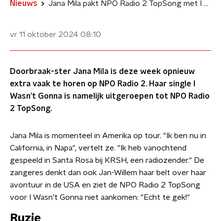
Nieuws
Jana Mila pakt NPO Radio 2 TopSong met I Wasn’t Gonna
vr 11 oktober 2024
08:10
Doorbraak-ster Jana Mila is deze week opnieuw
extra vaak te horen op NPO Radio 2. Haar single I
Wasn’t Gonna is namelijk uitgeroepen tot NPO Radio
2 TopSong.
Jana Mila is momenteel in Amerika op tour. "Ik ben nu in
California, in Napa", vertelt ze. "Ik heb vanochtend
gespeeld in Santa Rosa bij KRSH, een radiozender." De
zangeres denkt dan ook Jan-Willem haar belt over haar
avontuur in de USA en ziet de NPO Radio 2 TopSong
voor I Wasn’t Gonna niet aankomen: "Echt te gek!"
Ruzie