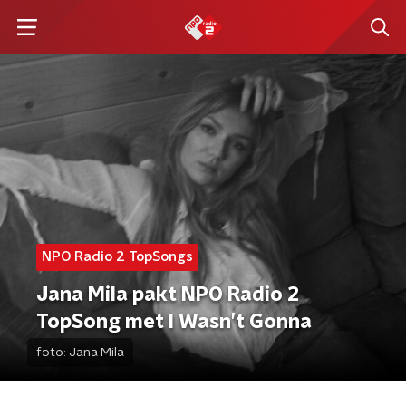
NPO Radio 2 TopSongs
Jana Mila pakt NPO Radio 2
TopSong met I Wasn’t Gonna
foto:
Jana Mila