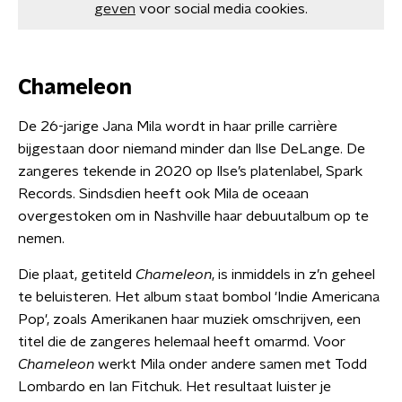
geven
voor social media cookies.
Chameleon
De 26-jarige Jana Mila wordt in haar prille carrière
bijgestaan door niemand minder dan Ilse DeLange. De
zangeres tekende in 2020 op Ilse’s platenlabel, Spark
Records. Sindsdien heeft ook Mila de oceaan
overgestoken om in Nashville haar debuutalbum op te
nemen.
Die plaat, getiteld
Chameleon
, is inmiddels in z’n geheel
te beluisteren. Het album staat bombol 'Indie Americana
Pop', zoals Amerikanen haar muziek omschrijven, een
titel die de zangeres helemaal heeft omarmd. Voor
Chameleon
werkt Mila onder andere samen met Todd
Lombardo en Ian Fitchuk. Het resultaat luister je