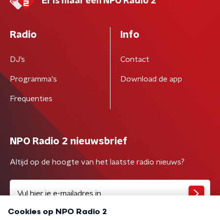
Er is maar één NPO Radio 2
Radio
Info
DJ’s
Contact
Programma's
Download de app
Frequenties
NPO Radio 2 nieuwsbrief
Altijd op de hoogte van het laatste radio nieuws?