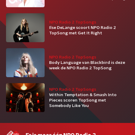
NPO Radio 2 TopSongs
Ilse DeLange scoort NPO Radio 2
TopSong met Get It Right
NPO Radio 2 TopSongs
Body Language van Blackbird is deze
week de NPO Radio 2 TopSong
NPO Radio 2 TopSongs
Within Temptation & Smash Into
Pieces scoren TopSong met
Somebody Like You