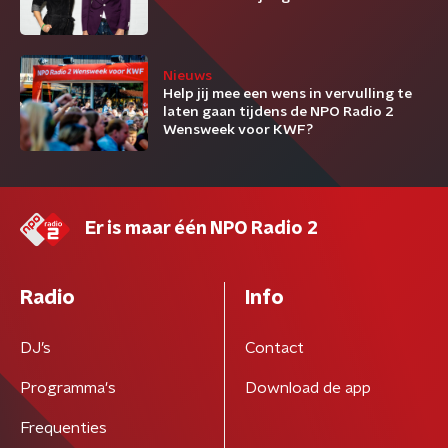
Nieuws
Help jij mee een wens in vervulling te
laten gaan tijdens de NPO Radio 2
Wensweek voor KWF?
Er is maar één NPO Radio 2
Radio
Info
DJ’s
Contact
Programma's
Download de app
Frequenties