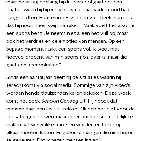
maar de vraag hoelang hij dit werk vol gaat houden.
Laatst kwam hij bij een vrouw die haar vader dood had
aangetroffen. Haar emoties zijn een voorbeeld van iets
dat hij nooit meer kwijt zal raken. "Vaak voelt het alsof je
een spons bent. Je neemt niet alleen het vuil op, maar
ook het verdriet en de emoties van mensen. Op een
bepaald moment raakt een spons vol. Ik weet niet
hoeveel procent van mijn spons nog over is, maar die
gaat een keer volraken."
Sinds een aantal jaar deelt hij de situaties waarin hij
terechtkomt via social media. Sommige van zijn video’s
worden honderdduizenden keren bekeken. Deze week
komt het boek
Schoon Genoeg
uit. Hij hoopt dat
mensen daar een les uit trekken: "Ik heb het niet voor de
sensatie geschreven, maar meer om mensen duidelijk te
maken dat we wakker moeten worden en beter op
elkaar moeten letten. Er gebeuren dingen die niet horen
te gebeuren. Dat moeten mensen inzien."