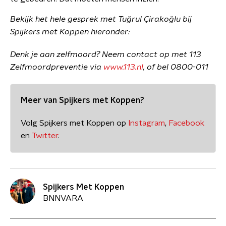
Bekijk het hele gesprek met Tuğrul Çirakoğlu bij
Spijkers met Koppen hieronder:
Denk je aan zelfmoord? Neem contact op met 113
Zelfmoordpreventie via
www.113.nl
, of bel 0800-011
Meer van Spijkers met Koppen?
Volg Spijkers met Koppen op
Instagram
,
Facebook
en
Twitter
.
Spijkers Met Koppen
BNNVARA