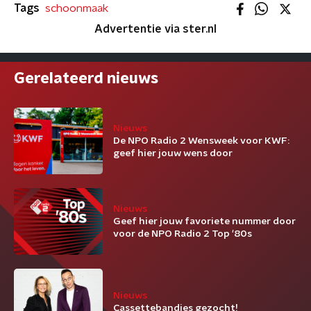
Tags
schoonmaak
Advertentie via ster.nl
Gerelateerd nieuws
Nieuws
De NPO Radio 2 Wensweek voor KWF:
geef hier jouw wens door
Nieuws
Geef hier jouw favoriete nummer door
voor de NPO Radio 2 Top '80s
Nieuws
Cassettebandjes gezocht!