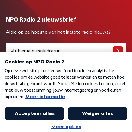
NPO Radio 2 nieuwsbrief
Altijd op de hoogte van het laatste radio nieuws?
Algemene voorwaarden
Privacybeleid
Cookiebeleid