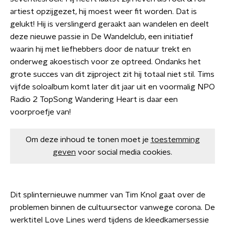
artiest opzijgezet, hij moest weer fit worden. Dat is
gelukt! Hij is verslingerd geraakt aan wandelen en deelt
deze nieuwe passie in De Wandelclub, een initiatief
waarin hij met liefhebbers door de natuur trekt en
onderweg akoestisch voor ze optreed. Ondanks het
grote succes van dit zijproject zit hij totaal niet stil. Tims
vijfde soloalbum komt later dit jaar uit en voormalig NPO
Radio 2 TopSong Wandering Heart is daar een
voorproefje van!
Om deze inhoud te tonen moet je
toestemming
geven
voor social media cookies.
Dit splinternieuwe nummer van Tim Knol gaat over de
problemen binnen de cultuursector vanwege corona. De
werktitel Love Lines werd tijdens de kleedkamersessie