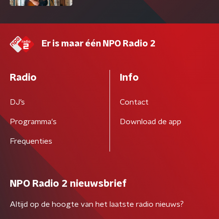
Er is maar één NPO Radio 2
Radio
Info
DJ’s
Contact
Programma's
Download de app
Frequenties
NPO Radio 2 nieuwsbrief
Altijd op de hoogte van het laatste radio nieuws?