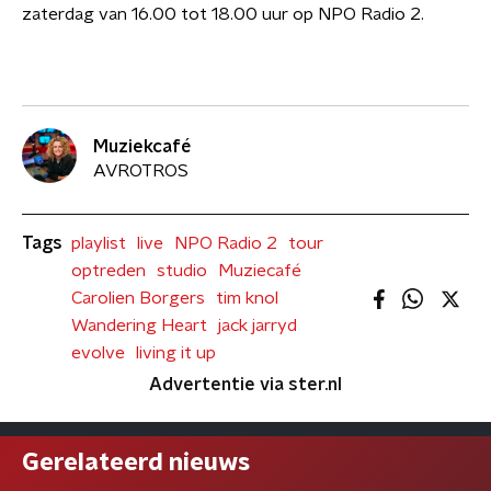
zaterdag van 16.00 tot 18.00 uur op NPO Radio 2.
Muziekcafé
AVROTROS
Tags
playlist
live
NPO Radio 2
tour
optreden
studio
Muziecafé
Carolien Borgers
tim knol
Wandering Heart
jack jarryd
evolve
living it up
Advertentie via ster.nl
Gerelateerd nieuws