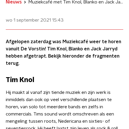
Nieuws
Muziekcafé met Tim Knol, Blanko en Jack Jarryd
wo 1 september 2021
15:43
Afgelopen zaterdag was Muziekcafé weer te horen
vanuit De Vorstin! Tim Knol, Blanko en Jack Jarryd
hebben afgetrapt. Bekijk hieronder de fragmenten
terug.
Tim Knol
Hij maakt al vanaf zijn tiende muziek en zijn werk is
inmiddels dan ook op veel verschillende plaatsen te
horen, van solo tot meerdere bands en zelfs in
commercials. Tims sound wordt omschreven als een
mengeling tussen roots, Nedericana en sixties- of
seventiesrock. Hij heeft laatst zijn leven als rock & roll