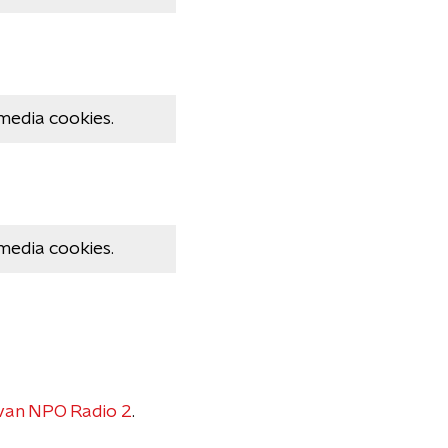
media cookies.
media cookies.
van NPO Radio 2
.