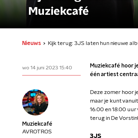
Muziekcafé
Nieuws
Kijk terug: 3JS laten hun nieuwe al
Muziekcafé hoor je
wo 14 juni 2023
15:40
één artiest centra
Deze zomer hoor je
maar je kunt vanui
16.00 en 18.00 uur
terug in De Vorstin
Muziekcafé
AVROTROS
3JS