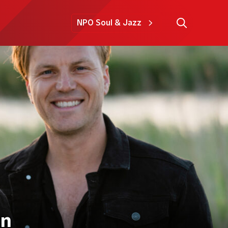
NPO Soul & Jazz
in