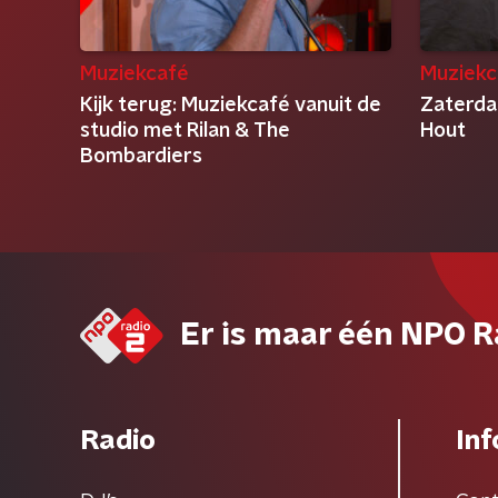
Muziekcafé
Muziekc
Kijk terug: Muziekcafé vanuit de
Zaterda
studio met Rilan & The
Hout
Bombardiers
Er is maar één NPO R
Radio
Inf