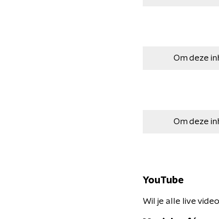
Om deze in
Om deze in
YouTube
Wil je alle live vi