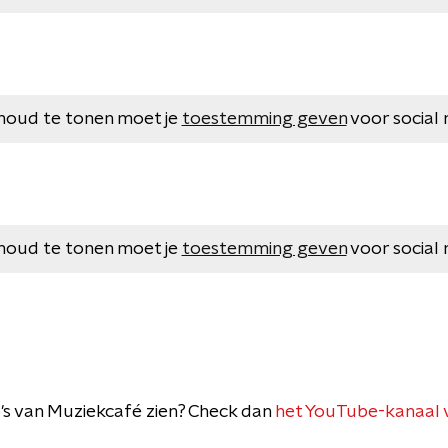
houd te tonen moet je
toestemming geven
voor social 
houd te tonen moet je
toestemming geven
voor social 
deo's van Muziekcafé zien? Check dan
het YouTube-kanaal 