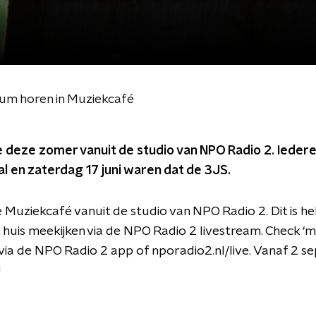
bum horen in Muziekcafé
 deze zomer vanuit de studio van NPO Radio 2. Iedere
al en zaterdag 17 juni waren dat de 3JS.
 Muziekcafé vanuit de studio van NPO Radio 2. Dit is he
t huis meekijken via de NPO Radio 2 livestream. Check ‘
 via de NPO Radio 2 app of nporadio2.nl/live. Vanaf 2 s
!