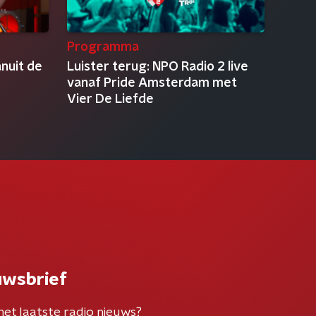
Programma
anuit de
Luister terug: NPO Radio 2 live
vanaf Pride Amsterdam met
Vier De Liefde
uwsbrief
het laatste radio nieuws?